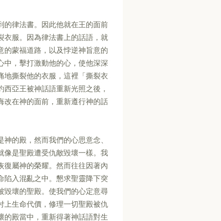
到的律法書。因此他就在王的面前
裂衣服。因為律法書上的話語，就
意的蒙福道路，以及悖逆神旨意的
心中，擊打激動他的心，使他深深
痛地撕裂他的衣服，這裡「撕裂衣
約西亞王被神話語重新光照之後，
悔改在神的面前，重新遵行神的話
是神的殿，然而我們的心思意念、
就像是聖殿遭受仇敵毀壞一樣。我
恢復屬神的榮耀。然而往往因著內
命陷入混亂之中。懇求聖靈降下突
被毀壞的聖殿。使我們的心定意尋
付上生命代價，修理一切聖殿被仇
壞的殿當中，重新得著神話語對生