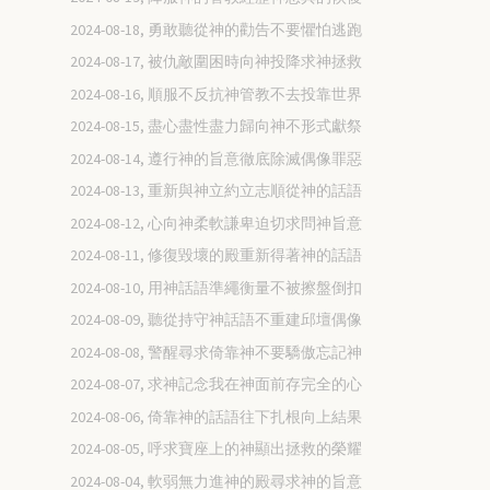
2024-08-18, 勇敢聽從神的勸告不要懼怕逃跑
2024-08-17, 被仇敵圍困時向神投降求神拯救
2024-08-16, 順服不反抗神管教不去投靠世界
2024-08-15, 盡心盡性盡力歸向神不形式獻祭
2024-08-14, 遵行神的旨意徹底除滅偶像罪惡
2024-08-13, 重新與神立約立志順從神的話語
2024-08-12, 心向神柔軟謙卑迫切求問神旨意
2024-08-11, 修復毀壞的殿重新得著神的話語
2024-08-10, 用神話語準繩衡量不被擦盤倒扣
2024-08-09, 聽從持守神話語不重建邱壇偶像
2024-08-08, 警醒尋求倚靠神不要驕傲忘記神
2024-08-07, 求神記念我在神面前存完全的心
2024-08-06, 倚靠神的話語往下扎根向上結果
2024-08-05, 呼求寶座上的神顯出拯救的榮耀
2024-08-04, 軟弱無力進神的殿尋求神的旨意