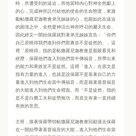
時，所遭受到的逼迫，而他當時內心對神全然獻上
的心，完成神所託付給他的使命的生命態度，來激
勵帖撒羅尼迦教會弟兄姊妹的心，也能如此在逼迫
的困境之中，全然愛神活出神所呼召的屬天生命。
因此經文一開始保羅就對著弟兄姊妹宣告：「你們
自己原曉得我們進到你們那裏並不是徒然的。」這
裡「原曉得」指的是帖撒羅尼迦教會是親眼看見和
經歷，保羅他們進入到他們當中傳福音，所帶出來
的能力和果效並不是徒然。這裡「進入」在原文是
指有力量的進入，也就是說保羅不是靠著自己的力
量進入到他們生命當中傳福音，而是藉著基督福音
的大能進入到他們生命裡面。而「不是徒然」指的
是不是白費工夫和徒勞無功，而原文有著一直持續
有效的意思。
主呀，接著保羅帶領帖撒羅尼迦教會回顧過去保羅
在一開始帶著基督福音的大能，進入到他們生命當