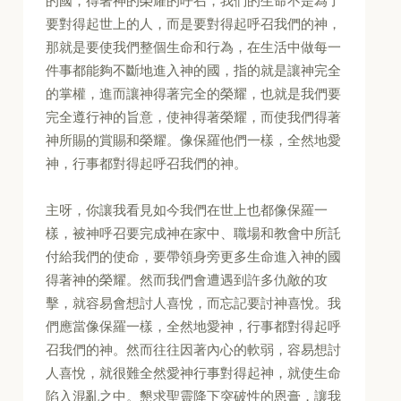
的國，得著神的榮耀的呼召，我們的生命不是為了
要對得起世上的人，而是要對得起呼召我們的神，
那就是要使我們整個生命和行為，在生活中做每一
件事都能夠不斷地進入神的國，指的就是讓神完全
的掌權，進而讓神得著完全的榮耀，也就是我們要
完全遵行神的旨意，使神得著榮耀，而使我們得著
神所賜的賞賜和榮耀。像保羅他們一樣，全然地愛
神，行事都對得起呼召我們的神。
主呀，你讓我看見如今我們在世上也都像保羅一
樣，被神呼召要完成神在家中、職場和教會中所託
付給我們的使命，要帶領身旁更多生命進入神的國
得著神的榮耀。然而我們會遭遇到許多仇敵的攻
擊，就容易會想討人喜悅，而忘記要討神喜悅。我
們應當像保羅一樣，全然地愛神，行事都對得起呼
召我們的神。然而往往因著內心的軟弱，容易想討
人喜悅，就很難全然愛神行事對得起神，就使生命
陷入混亂之中。懇求聖靈降下突破性的恩膏，讓我