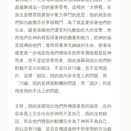
超越勝過這一切的被害受辱。這裡的「大爭戰」在
原文是體育競賽當中奮力爭鬥的意思，指的就是他
們與仇敵撒旦在爭競戰鬥，為了就是要得著他們的
生命。縱使保羅他們遭受到仇敵如此大的攻擊，然
而他們在神的裡面得著神的膽量和能力，把神的福
音就傳給他們，進而得著弟兄姊妹的生命。接著保
羅更進一步地宣告他們傳福音的所有層面都是從神
而來，而不是從世界而來。因此保羅就指出他們的
勸勉不是出於錯誤，不是出於污穢，也不是用詭
詐。這裡「錯誤」指的是內容本質上的問題，而
「污穢」指的是裡面動機的問題，而「詭詐」則是
指使用的手法上的問題。
主呀，因此保羅指出他們所傳講基督的福音，在內
容本質上完全出自於神而不是自己，因此沒有錯
誤。而在他們裡面的動機完全為了神而不為自己，
所以沒有污穢。並且在傳講過程中所使用的方法都