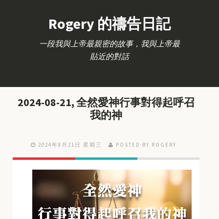
Rogery 的禱告日記
一段我與上帝最親密的故事，我與上帝最
貼近的對話
2024-08-21, 全然愛神行事對得起呼召
我的神
2024年8月21日 星期三
POSTED BY ROGERY