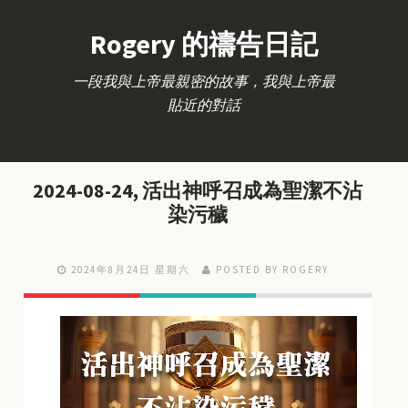
Rogery 的禱告日記
一段我與上帝最親密的故事，我與上帝最
貼近的對話
2024-08-24, 活出神呼召成為聖潔不沾
染污穢
2024年8月24日 星期六
POSTED BY ROGERY