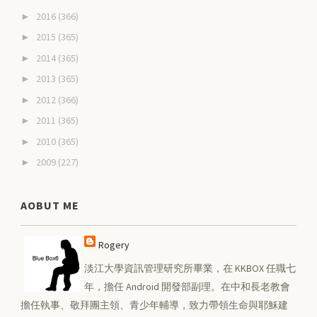
2016
(366)
►
2015
(365)
►
2014
(365)
►
2013
(365)
►
2012
(366)
►
2011
(365)
►
2010
(365)
►
2009
(227)
►
AOBUT ME
Rogery
淡江大學資訊管理研究所畢業，在 KKBOX 任職七
年，擔任 Android 開發部副理。在中和長老教會
擔任執事、敬拜團主領、青少年輔導，致力帶領生命與耶穌建