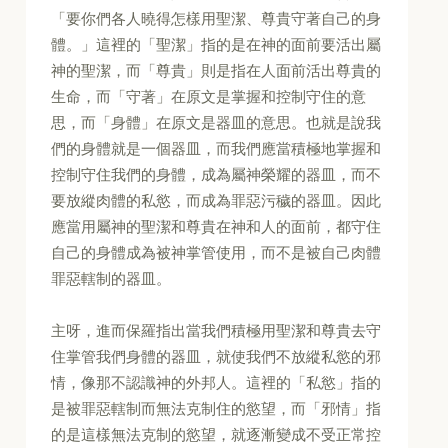
「要你們各人曉得怎樣用聖潔、尊貴守著自己的身
體。」這裡的「聖潔」指的是在神的面前要活出屬
神的聖潔，而「尊貴」則是指在人面前活出尊貴的
生命，而「守著」在原文是掌握和控制守住的意
思，而「身體」在原文是器皿的意思。也就是說我
們的身體就是一個器皿，而我們應當積極地掌握和
控制守住我們的身體，成為屬神榮耀的器皿，而不
要放縱肉體的私慾，而成為罪惡污穢的器皿。因此
應當用屬神的聖潔和尊貴在神和人的面前，都守住
自己的身體成為被神掌管使用，而不是被自己肉體
罪惡轄制的器皿。
主呀，進而保羅指出當我們積極用聖潔和尊貴去守
住掌管我們身體的器皿，就使我們不放縱私慾的邪
情，像那不認識神的外邦人。這裡的「私慾」指的
是被罪惡轄制而無法克制住的慾望，而「邪情」指
的是這樣無法克制的慾望，就逐漸變成不受正常控