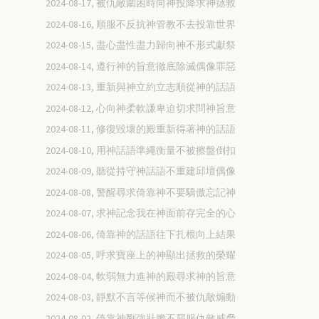
2024-08-17, 被仇敵圍困時向神投降求神拯救
2024-08-16, 順服不反抗神管教不去投靠世界
2024-08-15, 盡心盡性盡力歸向神不形式獻祭
2024-08-14, 遵行神的旨意徹底除滅偶像罪惡
2024-08-13, 重新與神立約立志順從神的話語
2024-08-12, 心向神柔軟謙卑迫切求問神旨意
2024-08-11, 修復毀壞的殿重新得著神的話語
2024-08-10, 用神話語準繩衡量不被擦盤倒扣
2024-08-09, 聽從持守神話語不重建邱壇偶像
2024-08-08, 警醒尋求倚靠神不要驕傲忘記神
2024-08-07, 求神記念我在神面前存完全的心
2024-08-06, 倚靠神的話語往下扎根向上結果
2024-08-05, 呼求寶座上的神顯出拯救的榮耀
2024-08-04, 軟弱無力進神的殿尋求神的旨意
2024-08-03, 靜默不言等候神而不被仇敵煽動
2024-08-02, 倚靠神剛強壯膽不屈服仇敵威脅