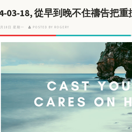
24-03-18, 從早到晚不住禱告把
3月18日 星期一
POSTED BY ROGERY