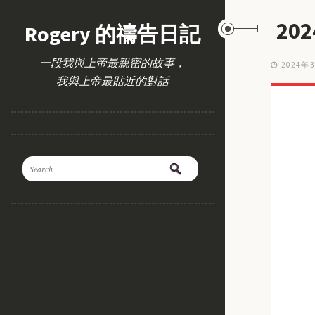
20
Rogery 的禱告日記
一段我與上帝最親密的故事，
2024年
我與上帝最貼近的對話