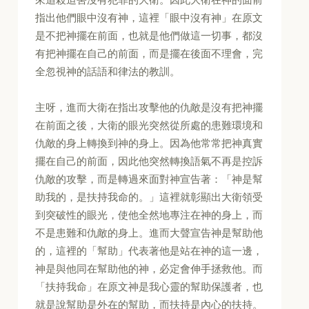
指出他們眼中沒有神，這裡「眼中沒有神」在原文
是不把神擺在前面，也就是他們做這一切事，都沒
有把神擺在自己的前面，而是擺在後面不理會，完
全忽視神的話語和律法的教訓。
主呀，進而大衛在指出攻擊他的仇敵是沒有把神擺
在前面之後，大衛的眼光突然從所處的患難環境和
仇敵的身上轉換到神的身上。因為他常常把神真實
擺在自己的前面，因此他突然轉換語氣不再是控訴
仇敵的攻擊，而是轉過來面對神宣告著：「神是幫
助我的，是扶持我命的。」這裡就彰顯出大衛領受
到突破性的眼光，使他全然地專注在神的身上，而
不是患難和仇敵的身上。進而大聲宣告神是幫助他
的，這裡的「幫助」代表著他是站在神的這一邊，
神是與他同在幫助他的神，必定會伸手拯救他。而
「扶持我命」在原文神是我心靈的幫助保護者，也
就是說幫助是外在的幫助，而扶持是內心的扶持。