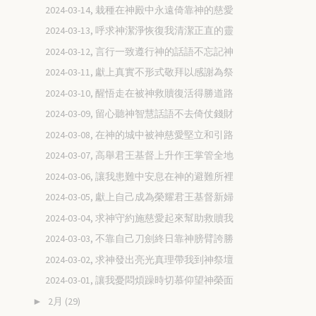
2024-03-14, 栽種在神殿中永遠倚靠神的慈愛
2024-03-13, 呼求神潔淨恢復我清潔正直的靈
2024-03-12, 言行一致遵行神的話語不忘記神
2024-03-11, 獻上真實不形式敬拜以感謝為祭
2024-03-10, 醒悟走在被神救贖復活得勝道路
2024-03-09, 留心聽神智慧話語不去倚仗錢財
2024-03-08, 在神的城中被神慈愛堅立和引路
2024-03-07, 高舉君王基督上升作王掌管全地
2024-03-06, 讓我患難中安息在神的避難所裡
2024-03-05, 獻上自己成為榮耀君王基督新婦
2024-03-04, 求神守約施慈愛起來幫助救贖我
2024-03-03, 不靠自己刀劍終日靠神膀臂誇勝
2024-03-02, 求神發出亮光真理帶我到神祭壇
2024-03-01, 讓我憂悶煩躁時切慕仰望神榮面
2月
(29)
►