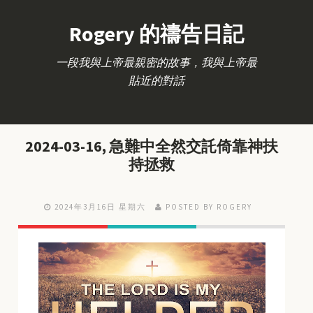
Rogery 的禱告日記
一段我與上帝最親密的故事，我與上帝最
貼近的對話
2024-03-16, 急難中全然交託倚靠神扶
持拯救
2024年3月16日 星期六
POSTED BY ROGERY