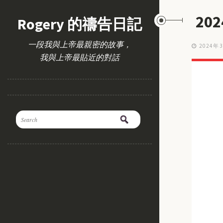
20
Rogery 的禱告日記
一段我與上帝最親密的故事，
2024年
我與上帝最貼近的對話