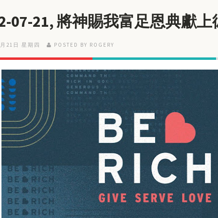
22-07-21, 將神賜我富足恩典獻
7月21日 星期四
POSTED BY ROGERY