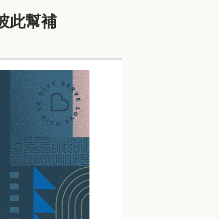
上彼此幫補