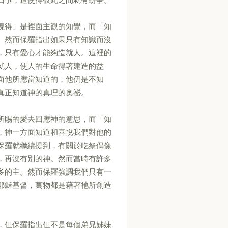
曉得」是裡面主觀的知覺，而「知
。然而保羅指出如果只有知識而沒
，只有愛心才能夠造就人。這裡的
就人，使人的生命得著建造的益
面他所應當知道的，他仍是不知
真正知道神的真理的奧祕。
所賜的愛去回應神的意思，而「知
，神一方面知道和喜悅我們對他的
保羅就繼續提到，有關於吃祭偶像
，再沒有別的神。然而當時有許多
多的主。然而保羅強調我們只有一
耶穌基督，萬物都是藉著祂所創造
，但保羅指出但不是每個弟兄姊妹