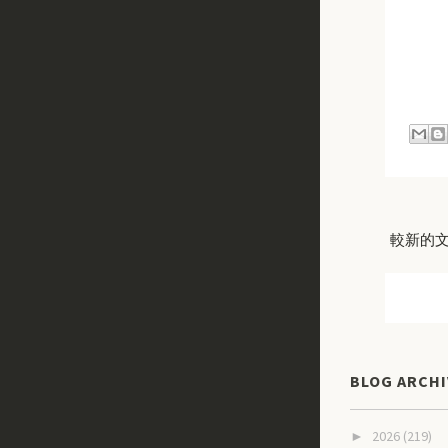
較新的
BLOG ARCHI
2026
(219)
►