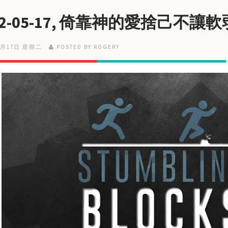
22-05-17, 倚靠神的愛捨己不讓
5月17日 星期二
POSTED BY ROGERY