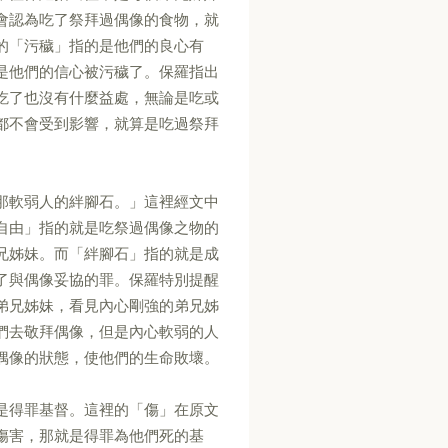
會認為吃了祭拜過偶像的食物，就
的「污穢」指的是他們的良心有
是他們的信心被污穢了。保羅指出
吃了也沒有什麼益處，無論是吃或
都不會受到影響，就算是吃過祭拜
那軟弱人的絆腳石。」這裡經文中
自由」指的就是吃祭過偶像之物的
兄姊妹。而「絆腳石」指的就是成
了與偶像妥協的罪。保羅特別提醒
弟兄姊妹，看見內心剛強的弟兄姊
們去敬拜偶像，但是內心軟弱的人
偶像的狀態，使他們的生命敗壞。
是得罪基督。這裡的「傷」在原文
傷害，那就是得罪為他們死的基