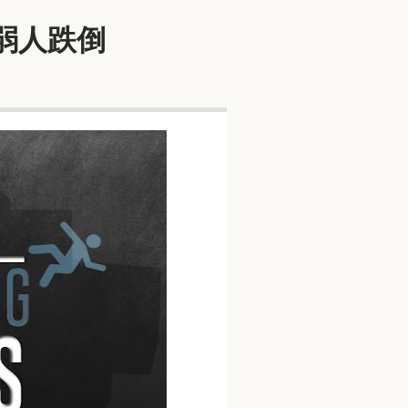
軟弱人跌倒