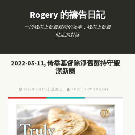
Rogery 的禱告日記
一段我與上帝最親密的故事，我與上帝最
貼近的對話
2022-05-11, 倚靠基督除淨舊酵持守聖
潔新團
2022年5月11日 星期三
POSTED BY ROGERY