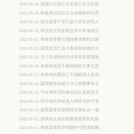
2022-05-25, 讓我行出捨己生命來記念主的死
2022-05-24, 順服神話語設立生命權柄和次序
2022-05-23, 效法基督不求己益只求造就別人
2022-05-22, 專注與主同桌相交而不與鬼相交
2022-05-21, 倚靠基督磐石開路勝過曠野試探
2022-05-20, 讓我攻克己身凡事節制奔跑向主
2022-05-19, 甘心完成神的託付得著基督賞賜
2022-05-18, 為基督福音不被阻隔而凡事忍受
2022-05-17, 倚靠神的愛捨己不讓軟弱人跌倒
2022-05-16, 讓我無所掛慮不分心殷勤事奉主
2022-05-15, 守住神呼召的身份活出基督是主
2022-05-14, 持守彼此和睦進入神呼召的平安
2022-05-13, 讓聖靈掌管身體與主聯合為一靈
2022-05-12, 讓我為主彼此相愛情願受欺吃虧
2022-05-11, 倚靠基督除淨舊酵持守聖潔新團