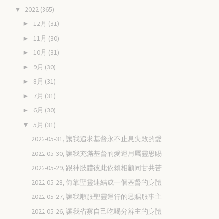
2022
(365)
▼
12月
(31)
►
11月
(30)
►
10月
(31)
►
9月
(30)
►
8月
(31)
►
7月
(31)
►
6月
(30)
►
5月
(31)
▼
2022-05-31, 讓我追求基督永不止息失敗的愛
2022-05-30, 讓我充滿基督的愛運用屬靈恩賜
2022-05-29, 跟神肢體彼此依賴相顧同甘共苦
2022-05-28, 倚靠聖靈連結成一個基督的身體
2022-05-27, 讓我順服聖靈運行的恩賜服事主
2022-05-26, 讓我省察自己吃喝分辨主的身體