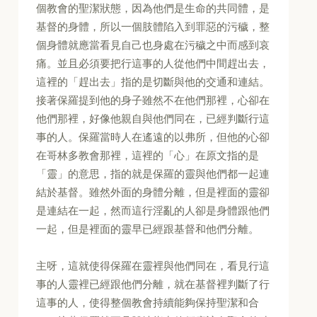
個教會的聖潔狀態，因為他們是生命的共同體，是
基督的身體，所以一個肢體陷入到罪惡的污穢，整
個身體就應當看見自己也身處在污穢之中而感到哀
痛。並且必須要把行這事的人從他們中間趕出去，
這裡的「趕出去」指的是切斷與他的交通和連結。
接著保羅提到他的身子雖然不在他們那裡，心卻在
他們那裡，好像他親自與他們同在，已經判斷行這
事的人。保羅當時人在遙遠的以弗所，但他的心卻
在哥林多教會那裡，這裡的「心」在原文指的是
「靈」的意思，指的就是保羅的靈與他們都一起連
結於基督。雖然外面的身體分離，但是裡面的靈卻
是連結在一起，然而這行淫亂的人卻是身體跟他們
一起，但是裡面的靈早已經跟基督和他們分離。
主呀，這就使得保羅在靈裡與他們同在，看見行這
事的人靈裡已經跟他們分離，就在基督裡判斷了行
這事的人，使得整個教會持續能夠保持聖潔和合