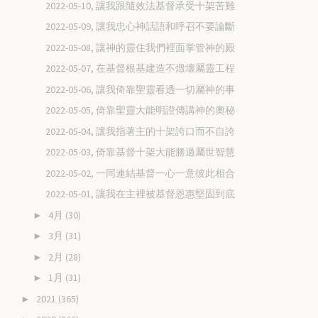
2022-05-10, 讓我跟隨效法基督承受十架苦難
2022-05-09, 讓我忠心神話語和呼召不要論斷
2022-05-08, 讓神的靈住我們裡面掌管神的殿
2022-05-07, 在基督根基建造不燬壞屬靈工程
2022-05-06, 讓我倚靠聖靈看透一切屬神的事
2022-05-05, 倚靠聖靈大能明證傳講神的奧秘
2022-05-04, 讓我指著主的十架誇口而不自誇
2022-05-03, 倚靠基督十架大能勝過屬世智慧
2022-05-02, 一同連結基督一心一意彼此相合
2022-05-01, 讓我在主裡被基督恩惠堅固到底
4月
(30)
►
3月
(31)
►
2月
(28)
►
1月
(31)
►
2021
(365)
►