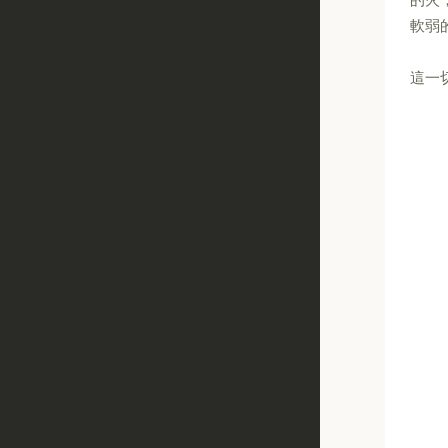
軟弱
這一