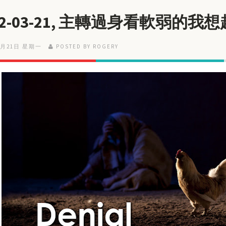
22-03-21, 主轉過身看軟弱的我
3月21日 星期一
POSTED BY ROGERY