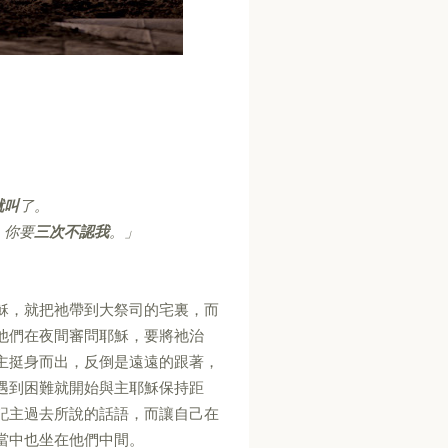
就叫
了。
，你要
三次不認我
。」
穌，就把祂帶到大祭司的宅裏，而
他們在夜間審問耶穌，要將祂治
主挺身而出，反倒是遠遠的跟著，
遇到困難就開始與主耶穌保持距
記主過去所說的話語，而讓自己在
當中也坐在他們中間。