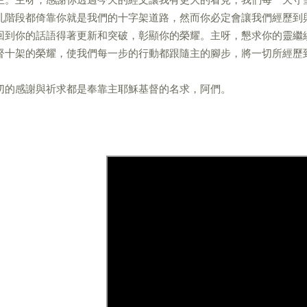
亂階段都倚靠你就是我們的十字架道路，然而你必定會讓我們經歷到
回到你的話語得著更新和突破，彰顯你的榮耀。主呀，懇求你的靈繼
督十架的榮耀，使我們每一步的行動都跟隨主的腳步，將一切所經歷
切的感謝與祈求都是奉靠主耶穌基督的名求，阿們。