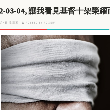
22-03-04, 讓我看見基督十架榮
3月4日 星期五
POSTED BY ROGERY