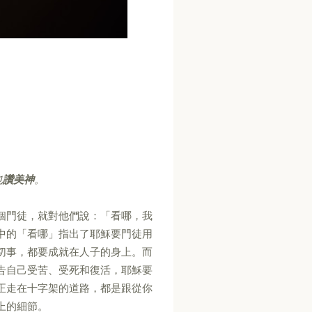
也
讚美神
。
個門徒，就對他們說：「看哪，我
中的「看哪」指出了耶穌要門徒用
切事，都要成就在人子的身上。而
告自己受苦、受死和復活，耶穌要
正走在十字架的道路，都是跟從你
上的細節。