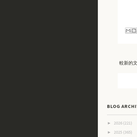
較新的
BLOG ARCHI
2026
(221)
►
2025
(365)
►