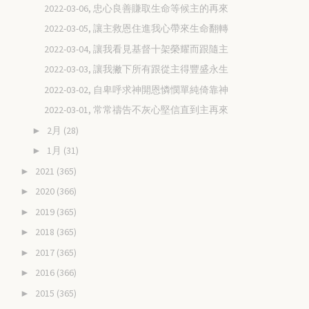
2022-03-06, 忠心良善賺取生命等候主的再來
2022-03-05, 讓主救恩住進我心帶來生命翻轉
2022-03-04, 讓我看見基督十架榮耀而跟隨主
2022-03-03, 讓我撇下所有跟從主得豐盛永生
2022-03-02, 自卑呼求神開恩憐憫單純倚靠神
2022-03-01, 常常禱告不灰心堅信直到主再來
2月
(28)
►
1月
(31)
►
2021
(365)
►
2020
(366)
►
2019
(365)
►
2018
(365)
►
2017
(365)
►
2016
(366)
►
2015
(365)
►