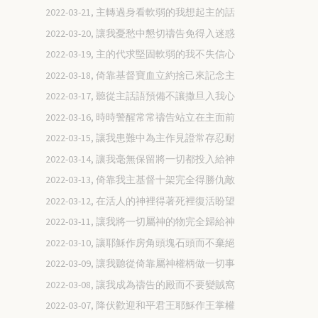
2022-03-21, 主轉過身看軟弱的我想起主的話
2022-03-20, 讓我憂愁中懇切禱告免得入迷惑
2022-03-19, 主的代求堅固軟弱的我不失信心
2022-03-18, 倚靠基督寶血立約捨己來記念主
2022-03-17, 聽從主話語預備不讓撒旦入我心
2022-03-16, 時時警醒常常禱告站立在主面前
2022-03-15, 讓我患難中為主作見證常存忍耐
2022-03-14, 讓我毫無保留將一切都投入給神
2022-03-13, 倚靠我主基督十架完全得勝仇敵
2022-03-12, 在活人的神裡得著死裡復活盼望
2022-03-11, 讓我將一切屬神的物完全歸給神
2022-03-10, 讓耶穌作房角頭塊石頭而不棄絕
2022-03-09, 讓我聽從倚靠屬神權柄做一切事
2022-03-08, 讓我成為禱告的殿而不要變賊窩
2022-03-07, 降伏歡迎和平君王耶穌作王掌權