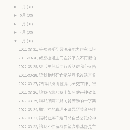
7月
(31)
►
6月
(30)
►
5月
(31)
►
4月
(30)
►
3月
(31)
▼
2022-03-31, 等候領受聖靈澆灌能力作主見證
2022-03-30, 經歷復活主同在的平安不再懼怕
2022-03-29, 復活主與我同行說話使我心火熱
2022-03-28, 讓我脫離死亡絕望尋求復活基督
2022-03-27, 跟隨耶穌將靈魂完全交在神手裡
2022-03-26, 讓我倚靠耶穌十架的愛得神赦免
2022-03-25, 讓我跟隨耶穌同背苦難的十字架
2022-03-24, 堅守神的真理不讓罪惡聲音得勝
2022-03-23, 讓我被罵不還口將自己交託給神
2022-03-22, 讓我不怕羞辱仰望高舉基督是主