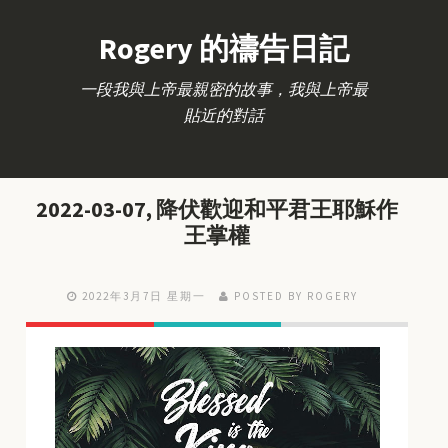
Rogery 的禱告日記
一段我與上帝最親密的故事，我與上帝最
貼近的對話
2022-03-07, 降伏歡迎和平君王耶穌作
王掌權
2022年3月7日 星期一
POSTED BY ROGERY