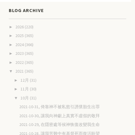
BLOG ARCHIVE
2026
(220)
►
2025
(365)
►
2024
(366)
►
2023
(365)
►
2022
(365)
►
2021
(365)
▼
12月
(31)
►
11月
(30)
►
10月
(31)
▼
2021-10-31, 倚靠神不被私慾引誘懷胎生出罪
2021-10-30, 讓我向神獻上真實不虛假的敬拜
2021-10-29, 在隱密處等候神恢復改變我生命
2021-10-28, 讓我苦難中有基督死而復活盼望