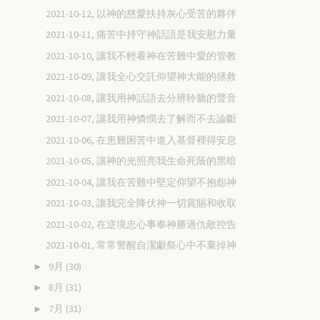
2021-10-12, 以神的慈愛扶持灰心受苦的夥伴
2021-10-11, 痛苦中持守神話語是我安慰力量
2021-10-10, 讓我不輕看神在苦難中愛的管教
2021-10-09, 讓我全心交託仰望神大能的拯救
2021-10-08, 讓我用神話語去分辨聆聽的聲音
2021-10-07, 讓我用神憐憫去了解而不去論斷
2021-10-06, 在患難困苦中進入基督裡得安息
2021-10-05, 讓神的光照亮我生命死蔭的黑暗
2021-10-04, 讓我在苦難中堅定仰望不抱怨神
2021-10-03, 讓我完全降伏神一切賞賜和收取
2021-10-02, 在逆境忠心事奉神勝過仇敵控告
2021-10-01, 常常警醒自潔獻祭心中不棄掉神
9月
(30)
►
8月
(31)
►
7月
(31)
►