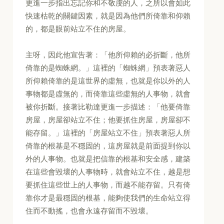
更進一步指出忘記你和不敬虔的人，之所以會如此
快速枯乾的關鍵因素，就是因為他們所倚靠和仰賴
的，都是眼前站立不住的房屋。
主呀，因此他宣告著：「他所仰賴的必折斷，他所
倚靠的是蜘蛛網。」這裡的「蜘蛛網」預表著惡人
所仰賴倚靠的是這世界的虛無，也就是你以外的人
事物都是虛無的，而倚靠這些虛無的人事物，就會
被你折斷。接著比勒達更進一步描述：「他要倚靠
房屋，房屋卻站立不住；他要抓住房屋，房屋卻不
能存留。」這裡的「房屋站立不住」預表著惡人所
倚靠的根基是不穩固的，這房屋就是前面提到你以
外的人事物。也就是把信靠的根基和安全感，建築
在這些會毀壞的人事物時，就會站立不住，越是想
要抓住這些世上的人事物，而越不能存留。只有倚
靠你才是最穩固的根基，能夠使我們的生命站立得
住而不動搖，也會永遠存留而不毀壞。