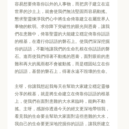
容易想要倚靠你以外的人事物，而把房子建立在這
世界的沙土上，就會使我們無法堅固而容易動搖。
懇求聖靈煉淨我們心中將生命倚靠建立在屬世界人
事物的軟弱。求你降下突破性的眼光與恩膏，讓我
們在患難中，倚靠聖靈的大能建立穩定倚靠你話語
的根基，在遵行你話語的磐石上。使我們深深挖掘
你的話語，不斷地讓我們的生命扎根在你話語的磐
石。進而使我們得著不動搖的恩膏，面對眼前的患
難和再大的風雨都不會被動搖，而是穩固站立在你
的話語，基督的磐石上，得著永遠不毀壞的生命。
主呀，你讓我想起我每天在幫助大家建立穩定靈修
分享的根基，就是將生命建立在倚靠你話語的根基
上，使我們在面對患難的大水來臨時，能夠不動
搖。主呀，感謝你透過今天的經文更深地帶領我，
看見我的生命要去幫助大家面對這些患難的大水，
我自己的生命要更深地挖掘你的話語，讓我所建立