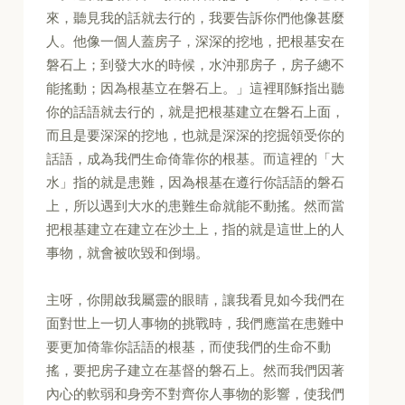
來，聽見我的話就去行的，我要告訴你們他像甚麼
人。他像一個人蓋房子，深深的挖地，把根基安在
磐石上；到發大水的時候，水沖那房子，房子總不
能搖動；因為根基立在磐石上。」這裡耶穌指出聽
你的話語就去行的，就是把根基建立在磐石上面，
而且是要深深的挖地，也就是深深的挖掘領受你的
話語，成為我們生命倚靠你的根基。而這裡的「大
水」指的就是患難，因為根基在遵行你話語的磐石
上，所以遇到大水的患難生命就能不動搖。然而當
把根基建立在建立在沙土上，指的就是這世上的人
事物，就會被吹毀和倒塌。
主呀，你開啟我屬靈的眼睛，讓我看見如今我們在
面對世上一切人事物的挑戰時，我們應當在患難中
要更加倚靠你話語的根基，而使我們的生命不動
搖，要把房子建立在基督的磐石上。然而我們因著
內心的軟弱和身旁不對齊你人事物的影響，使我們