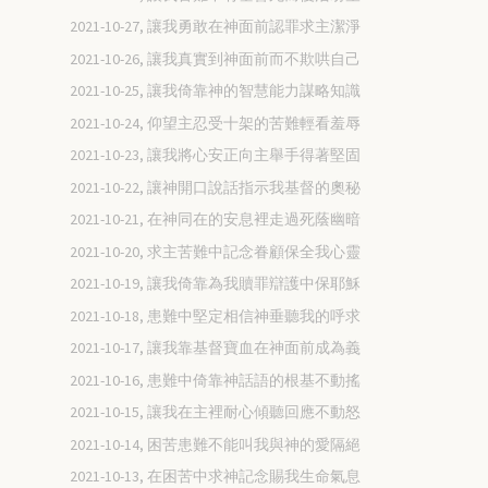
2021-10-27, 讓我勇敢在神面前認罪求主潔淨
2021-10-26, 讓我真實到神面前而不欺哄自己
2021-10-25, 讓我倚靠神的智慧能力謀略知識
2021-10-24, 仰望主忍受十架的苦難輕看羞辱
2021-10-23, 讓我將心安正向主舉手得著堅固
2021-10-22, 讓神開口說話指示我基督的奧秘
2021-10-21, 在神同在的安息裡走過死蔭幽暗
2021-10-20, 求主苦難中記念眷顧保全我心靈
2021-10-19, 讓我倚靠為我贖罪辯護中保耶穌
2021-10-18, 患難中堅定相信神垂聽我的呼求
2021-10-17, 讓我靠基督寶血在神面前成為義
2021-10-16, 患難中倚靠神話語的根基不動搖
2021-10-15, 讓我在主裡耐心傾聽回應不動怒
2021-10-14, 困苦患難不能叫我與神的愛隔絕
2021-10-13, 在困苦中求神記念賜我生命氣息