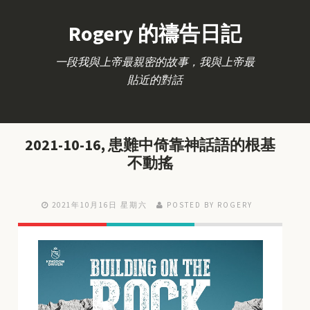
Rogery 的禱告日記
一段我與上帝最親密的故事，我與上帝最
貼近的對話
2021-10-16, 患難中倚靠神話語的根基
不動搖
2021年10月16日 星期六
POSTED BY ROGERY