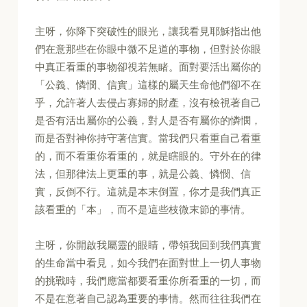
主呀，你降下突破性的眼光，讓我看見耶穌指出他
們在意那些在你眼中微不足道的事物，但對於你眼
中真正看重的事物卻視若無睹。面對要活出屬你的
「公義、憐憫、信實」這樣的屬天生命他們卻不在
乎，允許著人去侵占寡婦的財產，沒有檢視著自己
是否有活出屬你的公義，對人是否有屬你的憐憫，
而是否對神你持守著信實。當我們只看重自己看重
的，而不看重你看重的，就是瞎眼的。守外在的律
法，但那律法上更重的事，就是公義、憐憫、信
實，反倒不行。這就是本末倒置，你才是我們真正
該看重的「本」，而不是這些枝微末節的事情。
主呀，你開啟我屬靈的眼睛，帶領我回到我們真實
的生命當中看見，如今我們在面對世上一切人事物
的挑戰時，我們應當都要看重你所看重的一切，而
不是在意著自己認為重要的事情。然而往往我們在