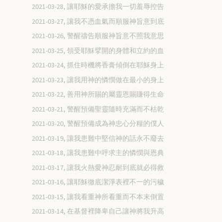
2021-03-28, 讓耶穌的愛承擔我一切羞辱控告
2021-03-27, 讓我不憑血氣而順服神旨意到底
2021-03-26, 警醒禱告順服神旨意不照我意思
2021-03-25, 領受耶穌擘開的身體和立約的血
2021-03-24, 抓住時機將香膏傾倒在耶穌身上
2021-03-23, 讓我用神的憐憫做在最小的身上
2021-03-22, 善用神所賜的屬靈恩賜賺得生命
2021-03-21, 警醒預備聖靈隨時充滿而不枯乾
2021-03-20, 警醒預備成為神忠心分糧的僕人
2021-03-19, 讓我患難中堅信神的話永不廢去
2021-03-18, 讓我患難中呼求主的憐憫與恩典
2021-03-17, 讓我火熱愛神忍耐到底就必得救
2021-03-16, 讓耶穌徹底潔淨表裡不一的污穢
2021-03-15, 讓我看重神所看重而不本末倒置
2021-03-14, 在基督裡降卑自己讓神將我升高