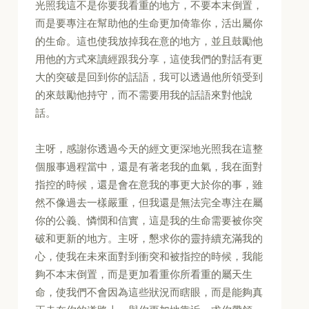
光照我這不是你要我看重的地方，不要本末倒置，
而是要專注在幫助他的生命更加倚靠你，活出屬你
的生命。這也使我放掉我在意的地方，並且鼓勵他
用他的方式來讀經跟我分享，這使我們的對話有更
大的突破是回到你的話語，我可以透過他所領受到
的來鼓勵他持守，而不需要用我的話語來對他說
話。
主呀，感謝你透過今天的經文更深地光照我在這整
個服事過程當中，還是有著老我的血氣，我在面對
指控的時候，還是會在意我的事更大於你的事，雖
然不像過去一樣嚴重，但我還是無法完全專注在屬
你的公義、憐憫和信實，這是我的生命需要被你突
破和更新的地方。主呀，懇求你的靈持續充滿我的
心，使我在未來面對到衝突和被指控的時候，我能
夠不本末倒置，而是更加看重你所看重的屬天生
命，使我們不會因為這些狀況而瞎眼，而是能夠真