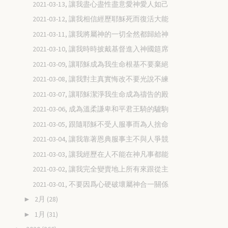
2021-03-13, 讓我盡心盡性盡意愛神愛人如己
2021-03-12, 讓我相信經歷耶穌死而復活大能
2021-03-11, 讓我將屬神的一切全然都歸給神
2021-03-10, 讓我時時披戴基督進入神國筵席
2021-03-09, 讓耶穌成為我生命根基不要棄絕
2021-03-08, 讓我對主真實悔改不要光說不練
2021-03-07, 讓耶穌潔淨我生命成為禱告的殿
2021-03-06, 成為溫柔謙卑和平君王騎的驢駒
2021-03-05, 跟隨耶穌不受人服事而為人捨命
2021-03-04, 讓我靠著恩典服事主不與人爭競
2021-03-03, 讓我經歷在人不能在神凡事都能
2021-03-02, 讓我完全變賣地上所有來跟從主
2021-03-01, 不要因爲心硬破壞屬神合一關係
2月
(28)
►
1月
(31)
►