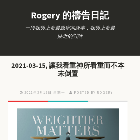
Rogery 的禱告日記
一段我與上帝最親密的故事，我與上帝最
貼近的對話
2021-03-15, 讓我看重神所看重而不本
末倒置
2021年3月15日 星期一
POSTED BY ROGERY