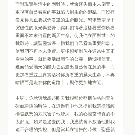
面對現實生活中的困難時，就會迷失而本末倒置，
重視著自己看重的事就陷入到生命的混亂，而沒有
看見你真正要我們看重的生命眼光。懇求聖靈降下
突破性的眼光與恩膏，讓我們得著這樣看重你所看
重而不本末倒置的屬天生命。使我們在面對世上的
挑戰時，讓聖靈煉淨一切我們自己看為重要的事，
使我們不再本末倒置。更多領受到你在這當中真正
看重的事，就是要活出屬你的公義、憐憫和信實。
進而領受屬天的能力去跳脫出自己會在意的事，而
更加看重並且真實活出你所看重的屬天生命，不再
瞎眼而是走在你的道路上，與你更加地靠近。
主呀，你就讓我想起昨天我跟那位亞斯伯格的青年
碰面談話的時候，在這過程中他又提到我這樣讀經
禱告默想的方式害了他發病，我的心裡當時真的不
太舒服。如果是過去的我，我應該會不放過他對我
這不合理的指控。但是當我在禱告的時候，聖靈就