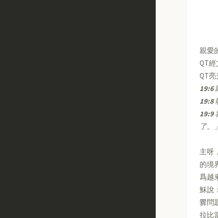
親愛
QT
QT
19:6
19:8
19:9
了。
主呀
的境
爲越
穌說
釁問
拉比