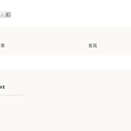
文章
首頁
VE