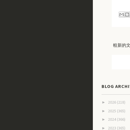
較新的
BLOG ARCHI
2026
(218)
►
2025
(365)
►
2024
(366)
►
2023
(365)
►