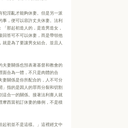
有犯淫亂才能夠休妻。但是另一派
的事，便可以容許丈夫休妻。法利
：「那起初造人的，是造男造女，
接回答可不可以休妻，而是帶領他
，就是為了要讓男女結合。並且人
的夫妻關係也預表著基督和教會的
裡面合為一體，不只是肉體的合
夫妻關係是你所配合的，人不可分
開」指的是因人的罪而分裂和切割
割這合一的關係。接著法利賽人就
裡摩西當初訂休妻的條例，不是積
但起初並不是這樣。」這裡經文中