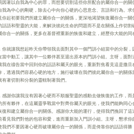
易因著以自我為中心的罪，而想要切割這些你所配合的屬你合一的關
自我為中心的剛硬，除去心中向你心硬的心思意念、言語和行為。求
見你起初要我們所建立屬你合一的關係，更深地渴望恢復屬你合一關
的話語和聖靈的大能，來解決彼此生命的問題而不是在關係上作切割
屬你合一的關係，更多在基督裡重新的恢復和建立，經歷你大能的同
，你就讓我想起昨天你帶領我去面對其中一個門訓小組當中的分裂，
在當中動工，讓其中一位夥伴甚至退出原本的門訓小組。主呀，面對
讓我在禱告當中回到你的話語和屬天的眼光，重新對焦看見這是撒旦
作，透過我們容易心硬的地方，施行破壞在我們彼此屬你合一的關係
就有著切割和分裂的靈轄制著我們。
，感謝你讓我沒有因著心硬而不順服聖靈的感動去做恢復的工作，而
的所有夥伴，在這屬靈爭戰當中對齊你屬天的眼光，使我們能夠同心
恢復和建立屬你合一的關係。感謝你大能的運行，使得我們挽回了這
前看見我們對他的包容和愛，進而重新加入門訓小組。主呀，懇求你
使我們不要因著心硬而破壞屬你合一的關係，而是倚靠你的話語得勝