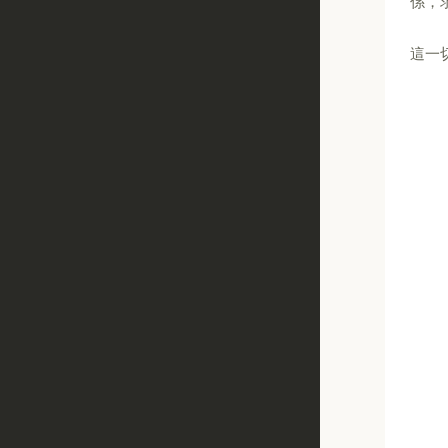
係，
這一