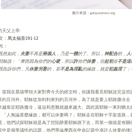
圖片來源：gotquestions.org
的天父上帝:
經文：
馬太福音19:1-12
亮光：
既然如此，
夫妻
不再是
兩個人
，乃是
一體
的了。所以，
神配合
的，
人
耶穌說：「摩西因為你們的
心硬
，所以
許
你們
休妻
，但
起初
並
不是這
我告訴你們，凡
休妻另娶
的，若
不是為淫亂
的緣故，就是
犯姦淫
了；
」
，當我在晨禱帶領大家對齊今天的經文時，你讓我看見耶穌說完這些
界約旦河外。耶穌從加利利來到約旦河外，為了就是要上耶路撒冷去
來越靠近耶路撒冷，逼迫和患難就越來越大。因此當耶穌一來到猶太
：「人無論甚麼緣故，都可以休妻嗎？」耶穌走在耶穌十字架道路，
題，他們試探耶穌就是為了挖陷阱要耶穌跳下去，而第一個就是有關
當中是個爭議性的話題，他們爭論摩西在申命記當中准許人休妻的律