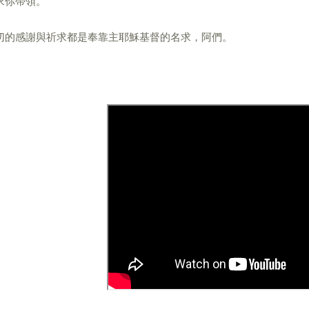
求你帶領。
切的感謝與祈求都是奉靠主耶穌基督的名求，阿們。