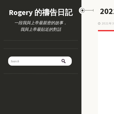
20
Rogery 的禱告日記
一段我與上帝最親密的故事，
2021年
我與上帝最貼近的對話