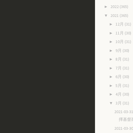
2022
(365)
►
2021
(365)
▼
12月
(31)
►
11月
(30)
►
10月
(31)
►
9月
(30)
►
8月
(31)
►
7月
(31)
►
6月
(30)
►
5月
(31)
►
4月
(30)
►
3月
(31)
▼
2021-03
擇基督
2021-03