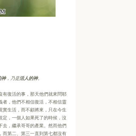
的神
，乃是
活人的神
。
沒有復活的事，那天他們就來問耶
義者，他們不相信復活，不相信靈
現實生活，而不顧將來，只在今生
規定，一個人如果死了的時候，沒
下去，繼承哥哥的產業。然而他們
，而第二、第三一直到第七都沒有