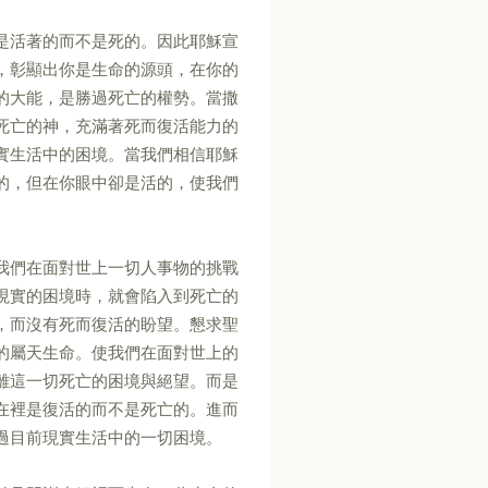
是活著的而不是死的。因此耶穌宣
，彰顯出你是生命的源頭，在你的
的大能，是勝過死亡的權勢。當撒
死亡的神，充滿著死而復活能力的
實生活中的困境。當我們相信耶穌
的，但在你眼中卻是活的，使我們
。
我們在面對世上一切人事物的挑戰
現實的困境時，就會陷入到死亡的
，而沒有死而復活的盼望。懇求聖
的屬天生命。使我們在面對世上的
離這一切死亡的困境與絕望。而是
在裡是復活的而不是死亡的。進而
過目前現實生活中的一切困境。