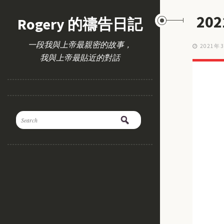
20
Rogery 的禱告日記
一段我與上帝最親密的故事，
2021年
我與上帝最貼近的對話