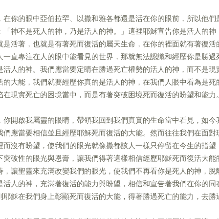
，在你的眼中亞伯拉罕、以撒和雅各都還是活在你的眼前，所以他們
：「神不是死人的神，乃是活人的神。」這裡耶穌宣告你是活人的神
就是活著，也就是有著死而復活的屬天生命，在你的裡面就有著復活
人一直專注在人的眼中能看見的世界，那就無法認識和經歷你是勝過
是活人的神。我們應當要定睛在勝過死亡權勢的活人的神，而不是現
活的大能，我們就要經歷你真的是活人的神，在我們人眼中看為是死
陷在現實死亡的困境當中，而是有著突破困境死而復活的盼望和能力
，你開啟我屬靈的眼睛，帶領我回到我們真實的生命當中看見，如今
我們應當要相信並且經歷耶穌死而復活的大能。然而往往我們在面對
裡而沒有盼望，使我們的眼光就像撒都該人一樣只停留在今生的指望
下突破性的眼光與恩膏，讓我們得著這樣相信經歷耶穌死而復活大能
時，讓聖靈來充滿改變我們的眼光，使我們不再看你是死人的神，脫
是活人的神，充滿著復活的能力與盼望，相信和宣告著我們在你的同
到耶穌在我們身上彰顯死而復活的大能，得著勝過死亡的能力，去勝