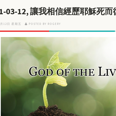
21-03-12, 讓我相信經歷耶穌死
3月12日 星期五
POSTED BY ROGERY