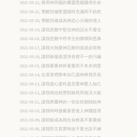
2021-03-22, 善用神所賜的屬靈恩賜賺得生命
2021-03-21, 警醒預備聖靈隨時充滿而不枯乾
2021-03-20, 警醒預備成為神忠心分糧的僕人
2021-03-19, 讓我患難中堅信神的話永不廢去
2021-03-18, 讓我患難中呼求主的憐憫與恩典
2021-03-17, 讓我火熱愛神忍耐到底就必得救
2021-03-16, 讓耶穌徹底潔淨表裡不一的污穢
2021-03-15, 讓我看重神所看重而不本末倒置
2021-03-14, 在基督裡降卑自己讓神將我升高
2021-03-13, 讓我盡心盡性盡意愛神愛人如己
2021-03-12, 讓我相信經歷耶穌死而復活大能
2021-03-11, 讓我將屬神的一切全然都歸給神
2021-03-10, 讓我時時披戴基督進入神國筵席
2021-03-09, 讓耶穌成為我生命根基不要棄絕
2021-03-08, 讓我對主真實悔改不要光說不練