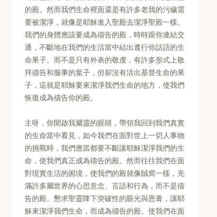
的殿。然而我們生命裡面還是有許多老我的污穢需
要被潔淨，就像是耶穌進入聖殿去潔淨聖殿一樣。
我們的身體應該要成為禱告的殿，時時跟你連結交
通，不斷地在我們的生活當中結出遵行你話語的生
命果子。而不是只有外表的敬虔，有許多形式上敬
拜禱告和服事的葉子，但卻沒有活出基督生命的果
子，這就是耶穌要來潔淨我們生命的地方，使我們
恢復成為禱告你的殿。
主呀，你開啟我屬靈的眼睛，帶領我回到我們真實
的生命當中看見，如今我們在面對世上一切人事物
的挑戰時，我們應當都要不斷讓耶穌潔淨我們的生
命，使我們真正成為禱告的殿。然而往往我們在面
對現實生活的困境，使我們的殿就像賊窩一樣，充
滿許多屬世界的心思意念、言語和行為，而不是禱
告的殿。懇求聖靈降下突破性的眼光與恩膏，讓耶
穌來潔淨我們生命，而成為禱告的殿。使我們在面