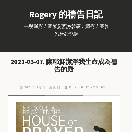
Rogery 的禱告日記
一段我與上帝最親密的故事，我與上帝最
貼近的對話
2021-03-07, 讓耶穌潔淨我生命成為禱
告的殿
2021年3月7日 星期日
POSTED BY ROGERY