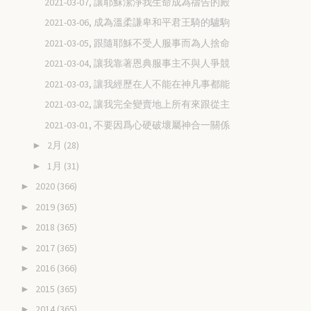
2021-03-07, 讓耶穌潔淨我生命成為禱告的殿
2021-03-06, 成為溫柔謙卑和平君王騎的驢駒
2021-03-05, 跟隨耶穌不受人服事而為人捨命
2021-03-04, 讓我靠著恩典服事主不與人爭競
2021-03-03, 讓我經歷在人不能在神凡事都能
2021-03-02, 讓我完全變賣地上所有來跟從主
2021-03-01, 不要因爲心硬破壞屬神合一關係
2月
(28)
►
1月
(31)
►
2020
(366)
►
2019
(365)
►
2018
(365)
►
2017
(365)
►
2016
(366)
►
2015
(365)
►
2014
(365)
►