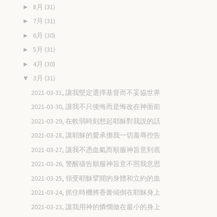
8月
(31)
►
7月
(31)
►
6月
(30)
►
5月
(31)
►
4月
(30)
►
3月
(31)
▼
2021-03-31, 讓我堅定選擇基督而不妥協世界
2021-03-30, 讓我不只後悔而是悔改在神面前
2021-03-29, 在軟弱時刻想起耶穌對我說的話
2021-03-28, 讓耶穌的愛承擔我一切羞辱控告
2021-03-27, 讓我不憑血氣而順服神旨意到底
2021-03-26, 警醒禱告順服神旨意不照我意思
2021-03-25, 領受耶穌擘開的身體和立約的血
2021-03-24, 抓住時機將香膏傾倒在耶穌身上
2021-03-23, 讓我用神的憐憫做在最小的身上