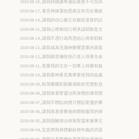
2020-08-18, 讓我持續謙卑連結基督不可自高
2020-08-17, 看見神揀選的恩典沒有完全棄絕
2020-08-16, 讓我的信心建立在聽從基督的話
2020-08-15, 讓我心裡相信口裡承認耶穌是主
2020-08-14, 讓我不憑行為而憑信心倚靠耶穌
2020-08-13, 讓我成為充滿神榮耀貴重的器皿
2020-08-12, 讓我願意犧牲捨己使人得著生命
2020-08-11, 靠愛我的主在一切事上得勝有餘
2020-08-10, 讓我愛神看見萬事要使我得益處
2020-08-09, 盼望榮耀彰顯勝過眼前苦楚歎息
2020-08-08, 讓我靠著聖靈治死身體的壞習慣
2020-08-07, 讓我不體貼肉體只體貼聖靈的事
2020-08-06, 讓我靠基督勝過肉體順服罪的律
2020-08-05, 讓我脫離律法倚靠聖靈來服事主
2020-08-04, 定意將我身體獻給神作義的武器
2020-08-03, 讓我在基督裡向著罪死向著神活