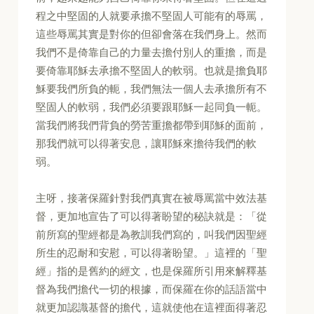
程之中堅固的人就要承擔不堅固人可能有的辱罵，
這些辱罵其實是對你的但卻會落在我們身上。然而
我們不是倚靠自己的力量去擔付別人的重擔，而是
要倚靠耶穌去承擔不堅固人的軟弱。也就是擔負耶
穌要我們所負的軛，我們無法一個人去承擔所有不
堅固人的軟弱，我們必須要跟耶穌一起同負一軛。
當我們將我們背負的勞苦重擔都帶到耶穌的面前，
那我們就可以得著安息，讓耶穌來擔待我們的軟
弱。
主呀，接著保羅針對我們真實在被辱罵當中效法基
督，更加地宣告了可以得著盼望的秘訣就是：「從
前所寫的聖經都是為教訓我們寫的，叫我們因聖經
所生的忍耐和安慰，可以得著盼望。」這裡的「聖
經」指的是舊約的經文，也是保羅所引用來解釋基
督為我們擔代一切的根據，而保羅在你的話語當中
就更加認識基督的擔代，這就使他在這裡面得著忍