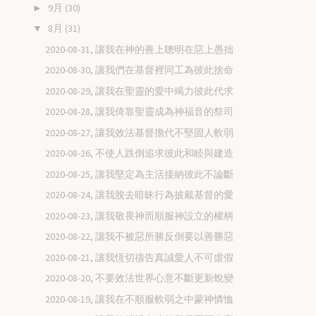
9月
(30)
►
8月
(31)
▼
2020-08-31, 讓我在神的善上聰明在惡上愚拙
2020-08-30, 讓我們在基督裡同工為彼此捨命
2020-08-29, 讓我在聖靈的愛中竭力彼此代求
2020-08-28, 讓我倚靠聖靈成為神福音的祭司
2020-08-27, 讓我效法基督擔代不堅固人軟弱
2020-08-26, 不使人跌倒追求彼此和睦與建造
2020-08-25, 讓我堅定為主活接納彼此不論斷
2020-08-24, 讓我脫去暗昧行為披戴基督的愛
2020-08-23, 讓我敬畏神而順服神設立的權柄
2020-08-22, 讓我不被惡所勝反倒要以善勝惡
2020-08-21, 讓我恆切禱告真誠愛人不可虛假
2020-08-20, 不要效法世界心意不斷更新蛻變
2020-08-19, 讓我在不順服軟弱之中蒙神憐恤