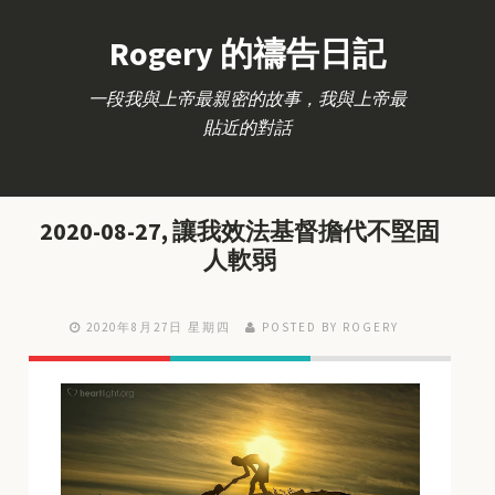
Rogery 的禱告日記
一段我與上帝最親密的故事，我與上帝最
貼近的對話
2020-08-27, 讓我效法基督擔代不堅固
人軟弱
2020年8月27日 星期四
POSTED BY ROGERY