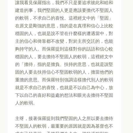
讓我看見保羅指出，我們不只是要追求彼此和睦和
建造的事，我們堅固的人更是應該要擔代不堅固人
的軟弱，不求自己的喜悅。這裡經文中的「堅固」
在原文是剛強的意思，指的是在真理和信心上比較
穩固的人，也就是說不管在什麼樣的遭遇當中，對
主的信心和倚靠都不改變，對於主所交託的，也能
夠持守的人。而保羅提到這樣對你的話語和信心較
穩固的人，要去擔待不堅固人的軟弱，這裡經文中
的「擔待」指的是擔負、扶持的意思，也就是說堅
固的人要去扶持信心不堅固軟弱的人，擔當他們的
重擔的意思。而保羅特別強調這樣擔代別人的軟弱
就是不求自己的喜悅，也就是不以自己為中心，放
下以自己的喜好和益處的想法和眼光去擔待不堅固
人的軟弱。
主呀，接著保羅提到我們堅固的人之所以要去擔待
不堅固人的軟弱，最重要的原因就是因為基督也不