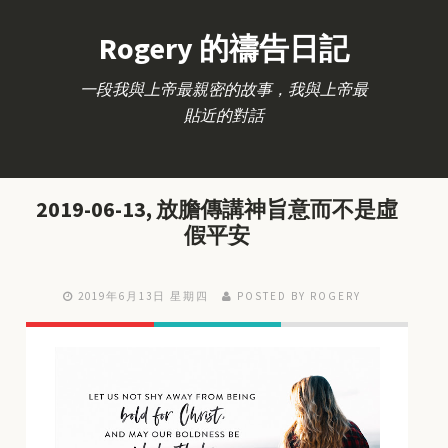
Rogery 的禱告日記
一段我與上帝最親密的故事，我與上帝最
貼近的對話
2019-06-13, 放膽傳講神旨意而不是虛
假平安
2019年6月13日 星期四
POSTED BY ROGERY