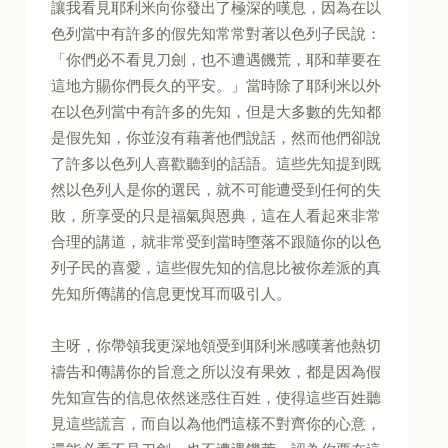
讓我看見耶利米向你發出了極深的嘆息，因為在以
色列當中有許多的假先知常常對著以色列子民說：
「你們必不看見刀劍，也不遭遇饑荒，耶和華要在
這地方賜你們長久的平安。」當時除了耶利米以外
在以色列當中有許多的先知，但是大多數的先知都
是假先知，你並沒有藉著他們說話，然而他們卻說
了許多以色列人喜歡聽到的話語。這些先知提到既
然以色列人是你的選民，就不可能遭受到任何的失
敗，所享受的只是福氣與恩典，這在人看起來非常
合理的講道，就非常受到當時墮落不跟隨你的以色
列子民的喜愛，這些假先知的信息比被你差派的真
先知所傳講的信息更悅耳而吸引人。
主呀，你帶領我更深地領受到耶利米感嘆著他熱切
禱告和傳講你的旨意之所以沒有果效，都是因為假
先知宣告的信息依然迷惑住百姓，使得這些百姓聽
見這些謊言，而自以為他們這樣不對齊你的心意，