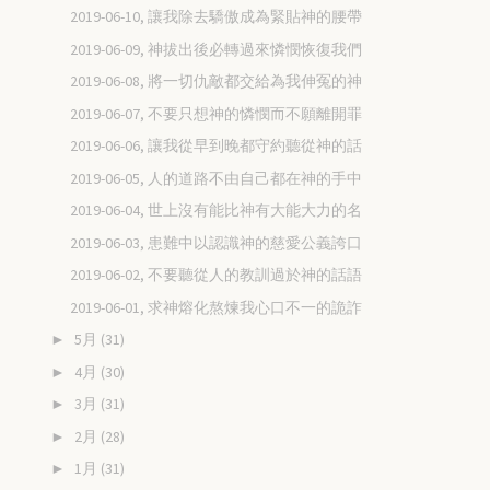
2019-06-10, 讓我除去驕傲成為緊貼神的腰帶
2019-06-09, 神拔出後必轉過來憐憫恢復我們
2019-06-08, 將一切仇敵都交給為我伸冤的神
2019-06-07, 不要只想神的憐憫而不願離開罪
2019-06-06, 讓我從早到晚都守約聽從神的話
2019-06-05, 人的道路不由自己都在神的手中
2019-06-04, 世上沒有能比神有大能大力的名
2019-06-03, 患難中以認識神的慈愛公義誇口
2019-06-02, 不要聽從人的教訓過於神的話語
2019-06-01, 求神熔化熬煉我心口不一的詭詐
5月
(31)
►
4月
(30)
►
3月
(31)
►
2月
(28)
►
1月
(31)
►