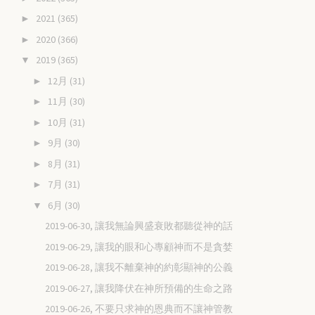
2021
(365)
►
2020
(366)
►
2019
(365)
▼
12月
(31)
►
11月
(30)
►
10月
(31)
►
9月
(30)
►
8月
(31)
►
7月
(31)
►
6月
(30)
▼
2019-06-30, 讓我無論興盛衰敗都聽從神的話
2019-06-29, 讓我的眼和心專顧神而不是貪婪
2019-06-28, 讓我不離棄神的約彰顯神的公義
2019-06-27, 讓我降伏在神所預備的生命之路
2019-06-26, 不要只求神的恩典而不讓神管教