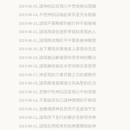
2019-06-25, 讓神的話在我心中焚燒無法隱藏
2019-06-24, 不把神的話枷起來而是完全順服
2019-06-23, 讓我不要剛硬到被打碎不能修補
2019-06-22, 讓我用禱告面對爭競陷害我的人
2019-06-21, 讓我降伏陶匠手中重新被神雕塑
2019-06-20, 放下屬世的重擔進入基督的安息
2019-06-19, 讓我被誤解傷害時尋求神的醫治
2019-06-18, 讓我像樹栽在水旁深根在基督裡
2019-06-17, 神是我的力量苦難之日的避難所
2019-06-16, 讓我勝過孤獨過分別為聖的生活
2019-06-15, 患難中吃神話語是我心中的喜樂
2019-06-14, 不要縱容自己讓神憐憫到不耐煩
2019-06-13, 放膽傳講神旨意而不是虛假平安
2019-06-12, 讓我停下妄行的腳步安靜尋求神
2019-06-11, 讓我在黑暗來到前將榮耀歸給神