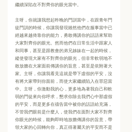
繼續深陷在不對齊你的眼光當中。
主呀，你就讓我想起昨晚的門訓當中，在跟青年門
徒門訓的時候，你讓我發現雖然他們在服事當中已
經越來越倚靠你的能力，勇敢傳講你的話語來幫助
大家對齊你的眼光。然而他們在日常生活中跟家人
和同事，甚至是跟教會的弟兄姊妹在一起的時候，
縱使發現大家有不對齊你的眼光，但非常軟弱地不
敢放膽在大家面前傳講你的旨意，甚至是依附著大
家。主呀，你讓我看見這就是帶下虛假的平安，沒
有將大家帶到你面前，而使大家繼續陷入在罪惡當
中。主呀，你激動我的心，更多地為著我自己和軟
弱的門徒來向你呼求，懇求你除去我們心中那虛假
的平安，而是更多在禱告當中被你的話語給充滿，
不管我們眼前是什麼人，使我們在面對大家不對齊
你眼光的時候，能夠即時地放膽傳講你的旨意，帶
領大家的心回轉向你，真正得著屬天的平安而不是