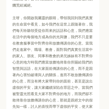
饑荒給滅絕。
主呀，你開啟我屬靈的眼睛，帶領我回到我們真實
的生命當中看見，如今我們在這世上跟隨著你，我
們每天聆聽領受從你而來的話語和心意，我們應當
在活中的每個地方成為你的光與鹽，我們不只是要
在教會服事當中對齊你和放膽傳講你的心意。當我
們走進家中、職場、教會，面對我們真實生活當中
的家人、朋友、同事和教會的弟兄姊妹有不對齊你
心意的地方時我們應當放膽地倚靠你所賜給我們的
智慧與話語，在大家面前傳講你的心意，而不是因
著內心害怕破壞與人的關係，進而不敢放膽傳講你
的心意，而沒有將大家帶到你的面前，甚至是說出
虛假的平安，讓大家繼續深陷在罪惡之中。當我們
被聖靈光照看見大家不對齊你的地方，而我們卻不
敢倚靠你放膽傳講你的心意，那就是跟經文中的假
先知一樣，討人的喜悅而帶下虛假的平安，使大家