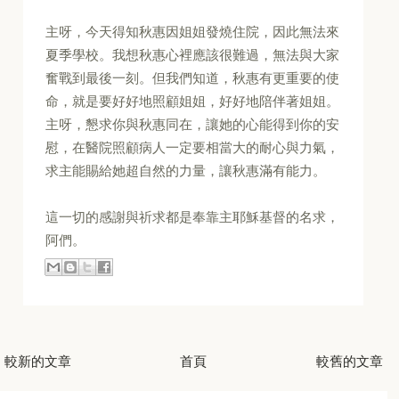
主呀，今天得知秋惠因姐姐發燒住院，因此無法來
夏季學校。我想秋惠心裡應該很難過，無法與大家
奮戰到最後一刻。但我們知道，秋惠有更重要的使
命，就是要好好地照顧姐姐，好好地陪伴著姐姐。
主呀，懇求你與秋惠同在，讓她的心能得到你的安
慰，在醫院照顧病人一定要相當大的耐心與力氣，
求主能賜給她超自然的力量，讓秋惠滿有能力。
這一切的感謝與祈求都是奉靠主耶穌基督的名求，
阿們。
較新的文章
首頁
較舊的文章