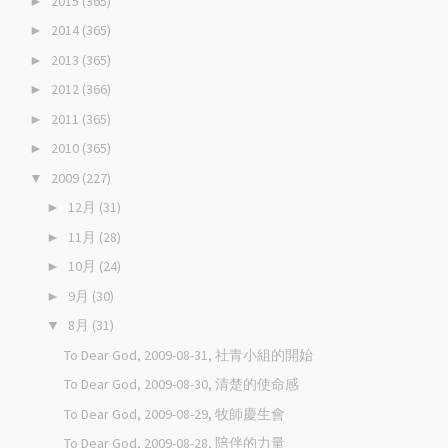
2015
(365)
►
2014
(365)
►
2013
(365)
►
2012
(366)
►
2011
(365)
►
2010
(365)
►
2009
(227)
▼
12月
(31)
►
11月
(28)
►
10月
(24)
►
9月
(30)
►
8月
(31)
▼
To Dear God, 2009-08-31, 社青小組的開始
To Dear God, 2009-08-30, 清楚的使命感
To Dear God, 2009-08-29, 牧師慶生會
To Dear God, 2009-08-28, 陪伴的力量