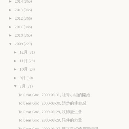
2014
(365)
►
2013
(365)
►
2012
(366)
►
2011
(365)
►
2010
(365)
►
2009
(227)
▼
12月
(31)
►
11月
(28)
►
10月
(24)
►
9月
(30)
►
8月
(31)
▼
To Dear God, 2009-08-31, 社青小組的開始
To Dear God, 2009-08-30, 清楚的使命感
To Dear God, 2009-08-29, 牧師慶生會
To Dear God, 2009-08-28, 陪伴的力量
To Dear God, 2009-08-27, 建立良好的屬靈習慣