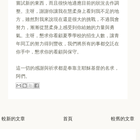
嘗試新的東西，而且很快地適應目前的狀況去作調
整。主呀，謝謝你讓我在慧柔身上看到我不足的地
方，雖然對我來說現在還是很大的挑戰，不過我會
努力，漸漸從慧柔身上感受到你給她的力量與勇
氣。主呀，懇求你看顧夏季學校的招生人數，讓青
年同工的努力得到豐收，我們將所有的事都交託在
你手中，懇求你的看顧與保守。
這一切的感謝與祈求都是奉靠主耶穌基督的名求，
阿們。
較新的文章
首頁
較舊的文章