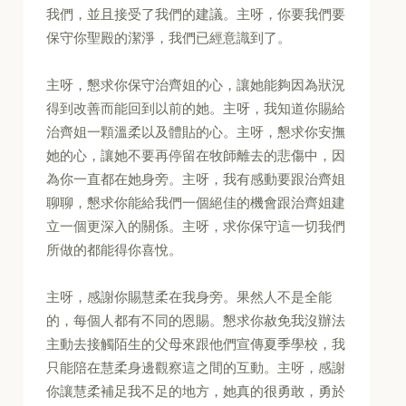
我們，並且接受了我們的建議。主呀，你要我們要
保守你聖殿的潔淨，我們已經意識到了。
主呀，懇求你保守治齊姐的心，讓她能夠因為狀況
得到改善而能回到以前的她。主呀，我知道你賜給
治齊姐一顆溫柔以及體貼的心。主呀，懇求你安撫
她的心，讓她不要再停留在牧師離去的悲傷中，因
為你一直都在她身旁。主呀，我有感動要跟治齊姐
聊聊，懇求你能給我們一個絕佳的機會跟治齊姐建
立一個更深入的關係。主呀，求你保守這一切我們
所做的都能得你喜悅。
主呀，感謝你賜慧柔在我身旁。果然人不是全能
的，每個人都有不同的恩賜。懇求你赦免我沒辦法
主動去接觸陌生的父母來跟他們宣傳夏季學校，我
只能陪在慧柔身邊觀察這之間的互動。主呀，感謝
你讓慧柔補足我不足的地方，她真的很勇敢，勇於