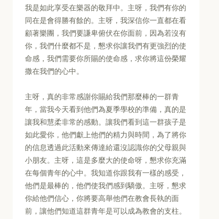
我是如此享受在樂器的敬拜中。主呀，我們有你的
同在是會得勝有餘的。主呀，我深信你一直都在看
顧著樂團，我們要謙卑俯伏在你面前，因為若沒有
你，我們什麼都不是，懇求你讓我們有更強烈的使
命感，我們需要你所賜的使命感，求你將這份榮耀
撒在我們的心中。
主呀，真的非常感謝你賜給我們那麼棒的一群青
年，當我今天看到他們為夏季學校的準備，真的是
讓我和慧柔非常的感動。讓我們看到這一群孩子是
如此愛你，他們獻上他們的精力與時間，為了將你
的信息透過此活動來傳達給還沒認識你的父母親與
小朋友。主呀，這是多麼大的使命呀，懇求你充滿
在每個青年的心中。我知道你跟我有一樣的感受，
他們是最棒的，他們使我們感到驕傲。主呀，懇求
你給他們信心，你將要高舉他們在教會長執的面
前，讓他們知道這群青年是可以成為教會的支柱。