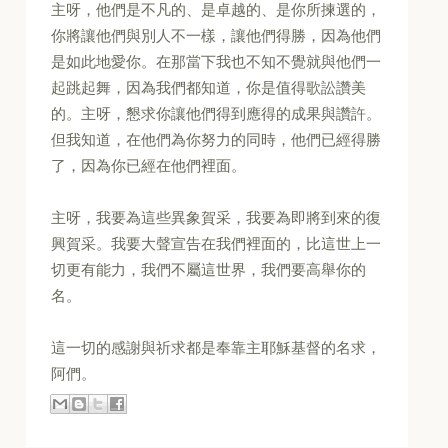
主呀，他們是不凡的、是卓越的、是你所揀選的，
你將讓他們與別人不一樣，讓他們得勝，因為他們
是如此地愛你。在那當下我也不知不覺就與他們一
起跳起舞，因為我們都知道，你是值得歌訟讚美
的。主呀，懇求你讓他們得到應得的成果與讚許。
但我知道，在他們為你努力的同時，他們已經得勝
了，因為你已經在他們裡面。
主呀，我要為這些異象賀采，我要為即將到來的復
興賀采。我要大聲宣告在我們裡面的，比這世上一
切更有能力，我們不屬這世界，我們要高舉你的
名。
這一切的感謝與祈求都是奉靠主耶穌基督的名求，
阿們。