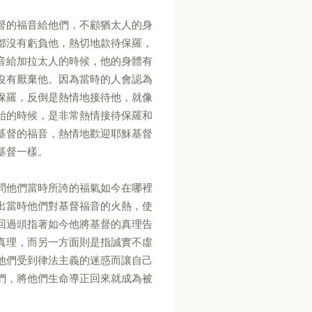
督的福音給他們，不顧猶太人的身
都沒有虧負他，熱切地款待保羅，
音給加拉太人的時候，他的身體有
沒有厭棄他。因為當時的人會認為
保羅，反倒是熱情地接待他，就像
始的時候，是非常熱情接待保羅和
基督的福音，熱情地歡迎耶穌基督
基督一樣。
問他們當時所誇的福氣如今在哪裡
出當時他們對基督福音的火熱，使
回過頭指著如今他將基督的真理告
真理，而另一方面則是指誠實不虛
他們受到律法主義的迷惑而讓自己
們，將他們生命導正回來就成為被