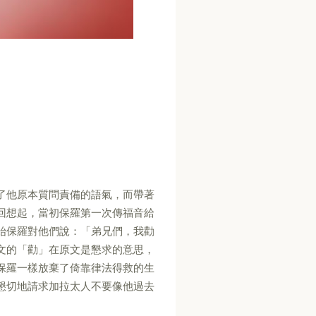
了他原本質問責備的語氣，而帶著
回想起，當初保羅第一次傳福音給
始保羅對他們說：「弟兄們，我勸
文的「勸」在原文是懇求的意思，
保羅一樣放棄了倚靠律法得救的生
懇切地請求加拉太人不要像他過去