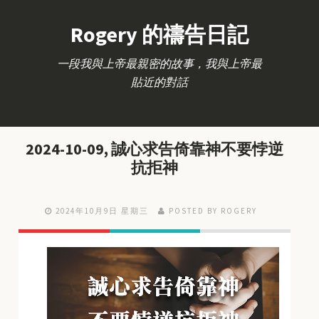
Rogery 的禱告日記
一段我與上帝最親密的故事，我與上帝最
貼近的對話
2024-10-09, 誠心求告倚靠神不要悖逆
抗拒神
2024年10月9日 星期三
POSTED BY ROGERY