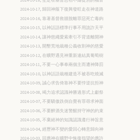
2024-10-17, 歸回神蔭下復興發旺走在神道路
2024-10-16, 靠著基督救贖脫離罪惡死亡毒鉤
2024-10-15, 以神話語標準行事不用詭詐天平
2024-10-14, 讓神慈繩愛索牽引不背道離開神
2024-10-13, 開墾荒地栽種公義收割神的慈愛
2024-10-12, 在曠野遇見神重新連結真葡萄樹
2024-10-11, 不要一心事奉兩個主而遭神降罰
2024-10-10, 以神話語栽種建造不被吞吃燒滅
2024-10-09, 誠心求告倚靠神不要悖逆抗拒神
2024-10-08, 竭力追求認識神勝過形式上獻祭
2024-10-07, 不要驕傲跌倒自覺有罪尋求神面
2024-10-06, 不要醉酒失迷警醒持守神的約束
2024-10-05, 不棄絕神的知識認識遵行神旨意
2024-10-04, 經歷神不變的愛回心轉意歸向神
2024-10-03, 回應神在曠野中恢復指望的應許