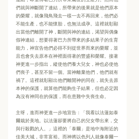
們就與神斷開了連結，所帶來的後果就是他們原本
的榮耀，就像飛鳥飛去一樣一去不再回來，他們必
不能生產，也不能懷胎，也無法成孕。這裡就彰顯
出當他們離開了神，斷開與神的連結，渴望與偶像
假神連結，想要得著巴力所帶來的多結果子的生育
能力，神宣告他們必得不到從世界而來的榮耀，並
且也會失去原本在神裡面得著的豐盛和榮耀。接著
神更進一步指出，縱使他們養大兒女，神也必使他
們喪子，甚至不留一個。當神離棄他們，他們就有
禍了。這裡就彰顯出他們離開神的同在，就失去原
本神的保護，就算他們能夠生子結果，但也必定因
為沒有神同在的保護，而在患難中失喪生命。
主呀，進而神更進一步地宣告：「我看以法蓮如泰
爾栽於美地。以法蓮卻要將自己的兒女帶出來，交
與行殺戮的人。」這裡的「泰爾」是地中海附近的
佳美大城，非常富裕。而神將以色列人就像泰爾一