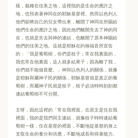
樣，栽種在佳美之地，這裡指的是生命的應許之
地，也預表著神同在的耶穌基督裡。然而以色列人
他們卻將自己的兒女帶出來，離開了神同在所賜給
他們生命的應許之地，因此他們離開失去了神的同
在，也就是失去與神的連結，也離開了原本神賜給
他們的佳美之地。這就是耶穌在約翰福音所宣告
的：「我是葡萄樹，你們是枝子；常在我裏面的，
我也常在他裏面，這人就多結果子；因為離了我，
你們就不能做甚麼。」神與以色列人的關係，就像
是耶穌與屬神子民的關係，耶穌基督就是真正的葡
萄樹，而屬神子民就是枝子，枝子必須時時刻刻都
連結葡萄樹不可分開。
主呀，因此這裡的「常在我裡面」在原文是住在我
裡面，指的是我們與主連結，就像枝子時時連結葡
萄樹一樣，住在基督的裡面，不斷地從基督的身上
支取生命的養分和供應，不斷地成長和得著能力。