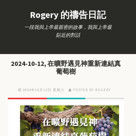
Rogery 的禱告日記
一段我與上帝最親密的故事，我與上帝最
貼近的對話
2024-10-12, 在曠野遇見神重新連結真
葡萄樹
2024年10月12日 星期六
POSTED BY ROGERY