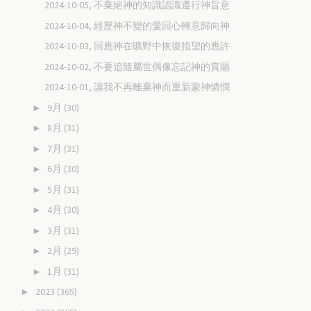
2024-10-05, 不棄絕神的知識認識遵行神旨意
2024-10-04, 經歷神不變的愛回心轉意歸向神
2024-10-03, 回應神在曠野中恢復指望的應許
2024-10-02, 不要追隨屬世偶像忘記神的賞賜
2024-10-01, 讓我不再離棄神而重新蒙神憐憫
9月
(30)
►
8月
(31)
►
7月
(31)
►
6月
(30)
►
5月
(31)
►
4月
(30)
►
3月
(31)
►
2月
(29)
►
1月
(31)
►
2023
(365)
►