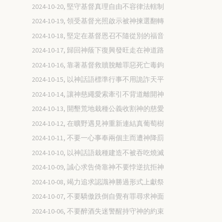
2024-10-20, 堅守基督真理自由不容律法轄制
2024-10-19, 領受基督光照啟示被神揀選翻轉
2024-10-18, 堅定在基督恩召不隨從別的福音
2024-10-17, 歸回神蔭下復興發旺走在神道路
2024-10-16, 靠著基督救贖脫離罪惡死亡毒鉤
2024-10-15, 以神話語標準行事不用詭詐天平
2024-10-14, 讓神慈繩愛索牽引不背道離開神
2024-10-13, 開墾荒地栽種公義收割神的慈愛
2024-10-12, 在曠野遇見神重新連結真葡萄樹
2024-10-11, 不要一心事奉兩個主而遭神降罰
2024-10-10, 以神話語栽種建造不被吞吃燒滅
2024-10-09, 誠心求告倚靠神不要悖逆抗拒神
2024-10-08, 竭力追求認識神勝過形式上獻祭
2024-10-07, 不要驕傲跌倒自覺有罪尋求神面
2024-10-06, 不要醉酒失迷警醒持守神的約束