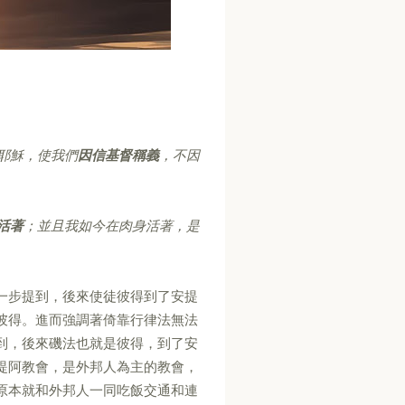
耶穌，使我們
因信基督稱義
，不因
活著
；並且我如今在肉身活著，是
一步提到，後來使徒彼得到了安提
彼得。進而強調著倚靠行律法無法
到，後來磯法也就是彼得，到了安
提阿教會，是外邦人為主的教會，
原本就和外邦人一同吃飯交通和連