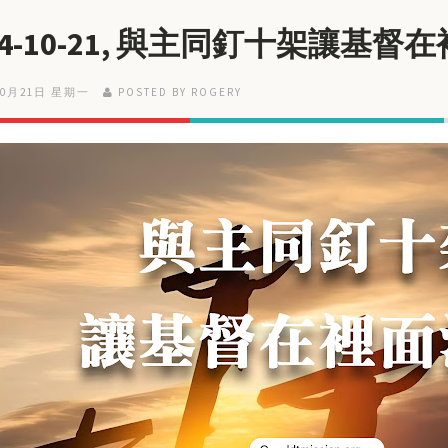
24-10-21, 與主同釘十架讓基督
10月21日 星期一
POSTED BY ROGERY