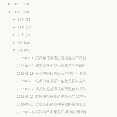
2023
(365)
►
2022
(365)
▼
12月
(31)
►
11月
(30)
►
10月
(31)
►
9月
(30)
►
8月
(31)
▼
2022-08-31, 讓我相信神應許喜樂遵行不懷疑
2022-08-30, 倚靠基督十架受割禮遵守神的約
2022-08-29, 受苦中順服看顧我的神而不逃離
2022-08-28, 唯獨倚靠基督十架救恩與神立約
2022-08-27, 遇見神超越環境仰望堅信神應許
2022-08-26, 將得勝榮耀獻給神拒絕罪惡誘惑
2022-08-25, 讓我信心倚靠神爭戰將被擄奪回
2022-08-24, 讓我捨己不相爭而與神親密聯合