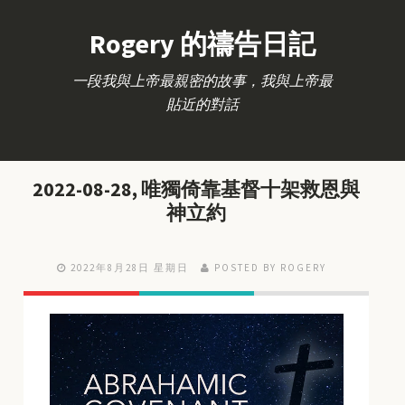
Rogery 的禱告日記
一段我與上帝最親密的故事，我與上帝最
貼近的對話
2022-08-28, 唯獨倚靠基督十架救恩與
神立約
2022年8月28日 星期日
POSTED BY ROGERY