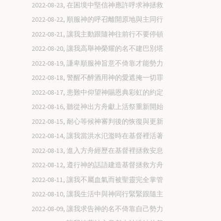
2022-08-23, 在困境中堅信神應許呼求神拯救
2022-08-22, 順服神的呼召離開原地與主同行
2022-08-21, 讓我主動跟隨神往前行不要停頓
2022-08-20, 讓我高舉神榮耀的名不建巴別塔
2022-08-19, 謙卑順服神旨意不倚靠才能勢力
2022-08-18, 警醒不醉酒用神的愛遮掩一切罪
2022-08-17, 患難中仰望神賜恩典彩虹的約定
2022-08-16, 聽從神出方舟獻上活祭重新開始
2022-08-15, 耐心等候神審判後的恢復與更新
2022-08-14, 讓我當洪水氾濫時在基督裡活著
2022-08-13, 進入方舟經歷在基督裡拯救安息
2022-08-12, 遵行神的話語建造基督拯救方舟
2022-08-11, 讓我不屬血氣而被聖靈完全掌管
2022-08-10, 讓我生活中與神同行緊緊跟隨主
2022-08-09, 讓我求告神的名不倚靠自己勢力