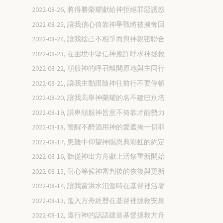
2022-08-26, 將得勝榮耀獻給神拒絕罪惡誘惑
2022-08-25, 讓我信心倚靠神爭戰將被擄奪回
2022-08-24, 讓我捨己不相爭而與神親密聯合
2022-08-23, 在困境中堅信神應許呼求神拯救
2022-08-22, 順服神的呼召離開原地與主同行
2022-08-21, 讓我主動跟隨神往前行不要停頓
2022-08-20, 讓我高舉神榮耀的名不建巴別塔
2022-08-19, 謙卑順服神旨意不倚靠才能勢力
2022-08-18, 警醒不醉酒用神的愛遮掩一切罪
2022-08-17, 患難中仰望神賜恩典彩虹的約定
2022-08-16, 聽從神出方舟獻上活祭重新開始
2022-08-15, 耐心等候神審判後的恢復與更新
2022-08-14, 讓我當洪水氾濫時在基督裡活著
2022-08-13, 進入方舟經歷在基督裡拯救安息
2022-08-12, 遵行神的話語建造基督拯救方舟