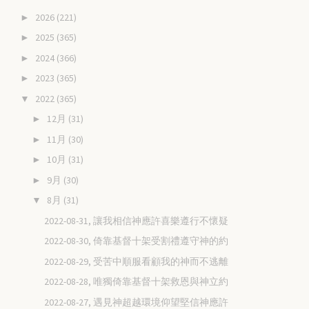
2026
(221)
►
2025
(365)
►
2024
(366)
►
2023
(365)
►
2022
(365)
▼
12月
(31)
►
11月
(30)
►
10月
(31)
►
9月
(30)
►
8月
(31)
▼
2022-08-31, 讓我相信神應許喜樂遵行不懷疑
2022-08-30, 倚靠基督十架受割禮遵守神的約
2022-08-29, 受苦中順服看顧我的神而不逃離
2022-08-28, 唯獨倚靠基督十架救恩與神立約
2022-08-27, 遇見神超越環境仰望堅信神應許