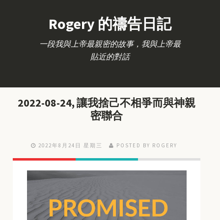
Rogery 的禱告日記
一段我與上帝最親密的故事，我與上帝最
貼近的對話
2022-08-24, 讓我捨己不相爭而與神親
密聯合
2022年8月24日 星期三
POSTED BY ROGERY