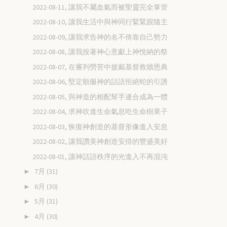
2022-08-11, 讓我不屬血氣而被聖靈完全掌管
2022-08-10, 讓我生活中與神同行緊緊跟隨主
2022-08-09, 讓我求告神的名不倚靠自己勢力
2022-08-08, 讓我按著神心意獻上神悅納的祭
2022-08-07, 在審判勞苦中披戴基督救贖恩典
2022-08-06, 堅定順服神的話語拒絕蛇的引誘
2022-08-05, 與神造的相配幫手連合成為一體
2022-08-04, 求神吹進生命氣息吃生命樹果子
2022-08-03, 恢復神創造的基督形像進入安息
2022-08-02, 讓我讚美神創造安排的豐盛美好
2022-08-01, 讓神話語秩序的光進入不再混沌
7月
(31)
►
6月
(30)
►
5月
(31)
►
4月
(30)
►