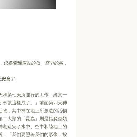
，也要
管理
海裡的魚、空中的鳥，
就
安息
了。
天和第七天所運行的工作，經文一
；事就這樣成了。」前面第四天神
活物，其中神在地上所創造的活物
第二大類的「昆蟲」則是指爬蟲類
神創造完了水中、空中和陸地上的
說：「我們要照著我們的形像，按