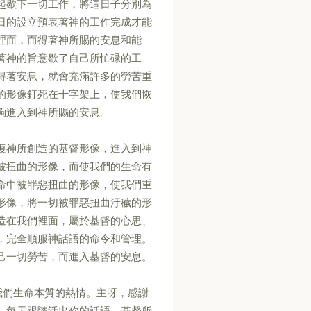
起歇下一切工作，將這日子分別為
日的設立預表著神的工作完成才能
裡面，而得著神所賜的安息和能
著神的旨意歇了自己所忙碌的工
得著安息，就會充滿許多的勞苦重
的形像釘死在十字架上，使我們恢
夠進入到神所賜的安息。
復神所創造的基督形像，進入到神
被扭曲的形像，而使我們的生命有
命中被罪惡扭曲的形像，使我們重
形像，將一切被罪惡扭曲汙穢的形
造在我們裡面，屬於基督的心思、
，完全順服神話語的命令和管理。
己一切勞苦，而進入基督的安息。
我們生命本質的熱情。主呀，感謝
，每天跟隨活出你的話語，基督所