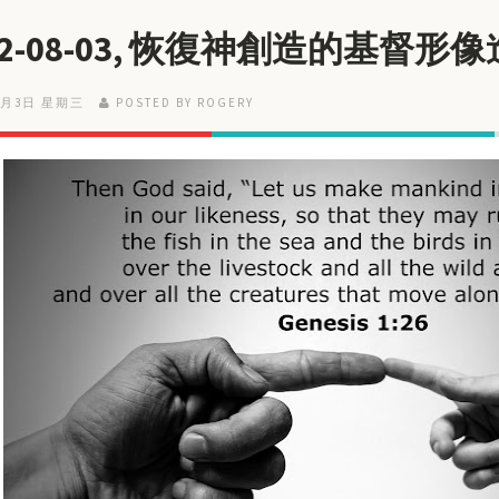
22-08-03, 恢復神創造的基督形
8月3日 星期三
POSTED BY ROGERY