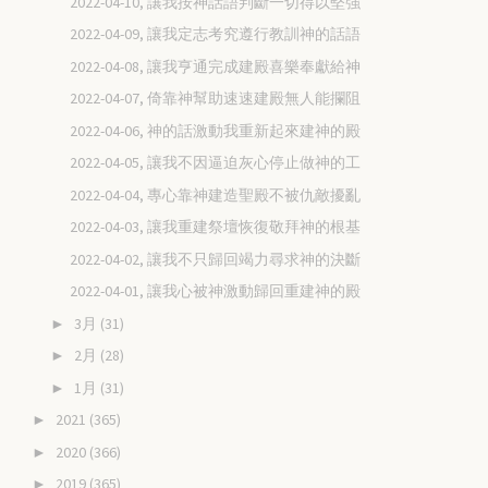
2022-04-10, 讓我按神話語判斷一切得以堅強
2022-04-09, 讓我定志考究遵行教訓神的話語
2022-04-08, 讓我亨通完成建殿喜樂奉獻給神
2022-04-07, 倚靠神幫助速速建殿無人能攔阻
2022-04-06, 神的話激動我重新起來建神的殿
2022-04-05, 讓我不因逼迫灰心停止做神的工
2022-04-04, 專心靠神建造聖殿不被仇敵擾亂
2022-04-03, 讓我重建祭壇恢復敬拜神的根基
2022-04-02, 讓我不只歸回竭力尋求神的決斷
2022-04-01, 讓我心被神激動歸回重建神的殿
3月
(31)
►
2月
(28)
►
1月
(31)
►
2021
(365)
►
2020
(366)
►
2019
(365)
►