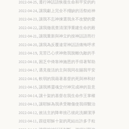
2022-04-25, 遵行神話語恢復生命和平安的約
2022-04-24, 讓我獻上完全不殘缺的活祭給神
2022-04-23, 讓我不忘神揀選我永不改變的愛
2022-04-22, 讓我徹底查清潔淨重建生命的殿
2022-04-21, 讓我重新與神立約按神話語而行
2022-04-20, 讓我為反覆違背神話語痛悔呼求
2022-04-19, 克苦己心求神救我脫離仇敵的手
2022-04-18, 困乏中倚靠神施恩的手得著幫助
2022-04-17, 遇見復活的主與我同在賜我平安
2022-04-16, 軟弱的我藉著基督的死與神和好
2022-04-15, 讓我將靈魂交付神完成神的旨意
2022-04-14, 讓十架的基督在我生命作王掌權
2022-04-13, 讓耶穌為我承受鞭傷使我得醫治
2022-04-12, 效法主的降卑捨己彼此洗腳潔淨
2022-04-11, 跟從耶穌十架的死結出許多子粒