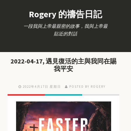
Rogery 的禱告日記
一段我與上帝最親密的故事，我與上帝最
貼近的對話
2022-04-17, 遇見復活的主與我同在賜
我平安
2022年4月17日 星期日
POSTED BY ROGERY