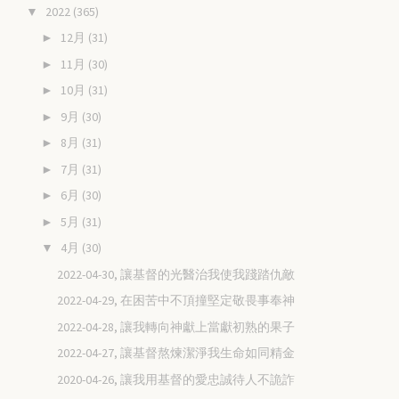
2022
(365)
▼
12月
(31)
►
11月
(30)
►
10月
(31)
►
9月
(30)
►
8月
(31)
►
7月
(31)
►
6月
(30)
►
5月
(31)
►
4月
(30)
▼
2022-04-30, 讓基督的光醫治我使我踐踏仇敵
2022-04-29, 在困苦中不頂撞堅定敬畏事奉神
2022-04-28, 讓我轉向神獻上當獻初熟的果子
2022-04-27, 讓基督熬煉潔淨我生命如同精金
2020-04-26, 讓我用基督的愛忠誠待人不詭詐