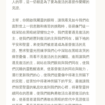
人的罪，這一切都是為了要為復活的基督作榮耀的
見證。
主呀，你開啟我屬靈的眼睛，讓我看見如今我們在
面對世上一切患難和痛苦的挑戰時，容易像門徒一
樣深陷在黑暗絕望懼怕之中。我們需要遇見復活的
主，使我們經歷到復活的主與我們同在，賜下祂的
平安和聖靈，來使我們被差遣成為基督復活的見
證。懇求聖靈光照煉淨我們心中深陷在黑暗哀哭的
痛苦憂傷，而看不見復活的主的攔阻。進而讓我們
遇見復活的主，就站在我們眼前與我們同在，使我
們沉睡的靈甦醒過來。使基督復活的同在與能力，
運行更新我們的心，使我們從憂傷中得著主所賜下
的安慰，從害怕中得著神所賜下的平安。最後讓我
們領受聖靈的氣息吹進到我們的心裡，得著聖靈持
續同在的恩膏，使我們能夠勇敢活出基督復活的生
命，使基督差遣我們勇敢在黑暗的世代中見證復活