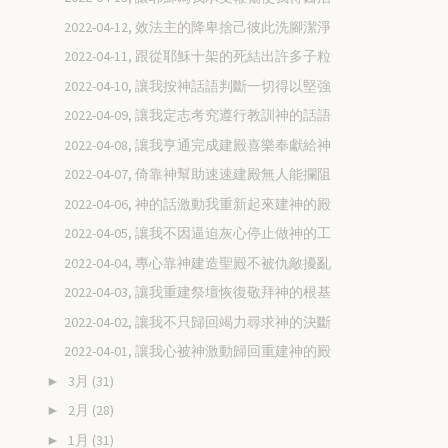
2022-04-12, 效法主的降卑捨己彼此洗腳潔淨
2022-04-11, 跟從耶穌十架的死結出許多子粒
2022-04-10, 讓我按神話語判斷一切得以堅強
2022-04-09, 讓我定志考究遵行教訓神的話語
2022-04-08, 讓我亨通完成建殿喜樂奉獻給神
2022-04-07, 倚靠神幫助速速建殿無人能攔阻
2022-04-06, 神的話激動我重新起來建神的殿
2022-04-05, 讓我不因逼迫灰心停止做神的工
2022-04-04, 專心靠神建造聖殿不被仇敵擾亂
2022-04-03, 讓我重建祭壇恢復敬拜神的根基
2022-04-02, 讓我不只歸回竭力尋求神的決斷
2022-04-01, 讓我心被神激動歸回重建神的殿
3月
(31)
►
2月
(28)
►
1月
(31)
►