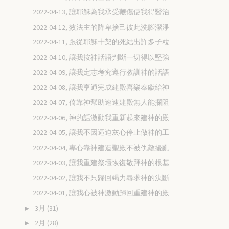
2022-04-13, 讓耶穌為我承受鞭傷使我得醫治
2022-04-12, 效法主的降卑捨己彼此洗腳潔淨
2022-04-11, 跟從耶穌十架的死結出許多子粒
2022-04-10, 讓我按神話語判斷一切得以堅強
2022-04-09, 讓我定志考究遵行教訓神的話語
2022-04-08, 讓我亨通完成建殿喜樂奉獻給神
2022-04-07, 倚靠神幫助速速建殿無人能攔阻
2022-04-06, 神的話激動我重新起來建神的殿
2022-04-05, 讓我不因逼迫灰心停止做神的工
2022-04-04, 專心靠神建造聖殿不被仇敵擾亂
2022-04-03, 讓我重建祭壇恢復敬拜神的根基
2022-04-02, 讓我不只歸回竭力尋求神的決斷
2022-04-01, 讓我心被神激動歸回重建神的殿
3月
(31)
►
2月
(28)
►