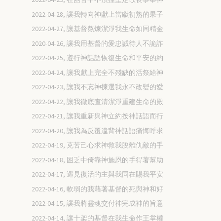
2022-04-28, 讓我轉向神獻上當獻初熟的果子
2022-04-27, 讓基督熬煉潔淨我生命如同精金
2020-04-26, 讓我用基督的愛忠誠待人不詭詐
2022-04-25, 遵行神話語恢復生命和平安的約
2022-04-24, 讓我獻上完全不殘缺的活祭給神
2022-04-23, 讓我不忘神揀選我永不改變的愛
2022-04-22, 讓我徹底查清潔淨重建生命的殿
2022-04-21, 讓我重新與神立約按神話語而行
2022-04-20, 讓我為反覆違背神話語痛悔呼求
2022-04-19, 克苦己心求神救我脫離仇敵的手
2022-04-18, 困乏中倚靠神施恩的手得著幫助
2022-04-17, 遇見復活的主與我同在賜我平安
2022-04-16, 軟弱的我藉著基督的死與神和好
2022-04-15, 讓我將靈魂交付神完成神的旨意
2022-04-14, 讓十架的基督在我生命作王掌權