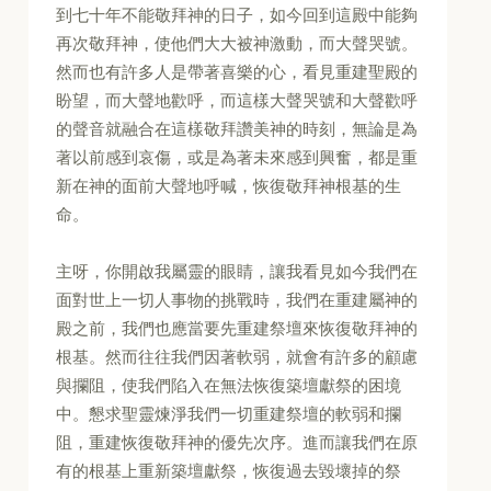
到七十年不能敬拜神的日子，如今回到這殿中能夠
再次敬拜神，使他們大大被神激動，而大聲哭號。
然而也有許多人是帶著喜樂的心，看見重建聖殿的
盼望，而大聲地歡呼，而這樣大聲哭號和大聲歡呼
的聲音就融合在這樣敬拜讚美神的時刻，無論是為
著以前感到哀傷，或是為著未來感到興奮，都是重
新在神的面前大聲地呼喊，恢復敬拜神根基的生
命。
主呀，你開啟我屬靈的眼睛，讓我看見如今我們在
面對世上一切人事物的挑戰時，我們在重建屬神的
殿之前，我們也應當要先重建祭壇來恢復敬拜神的
根基。然而往往我們因著軟弱，就會有許多的顧慮
與攔阻，使我們陷入在無法恢復築壇獻祭的困境
中。懇求聖靈煉淨我們一切重建祭壇的軟弱和攔
阻，重建恢復敬拜神的優先次序。進而讓我們在原
有的根基上重新築壇獻祭，恢復過去毀壞掉的祭