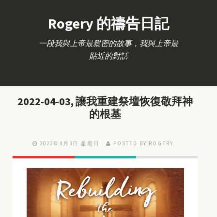
Rogery 的禱告日記
一段我與上帝最親密的故事，我與上帝最
貼近的對話
2022-04-03, 讓我重建祭壇恢復敬拜神
的根基
2022年4月3日 星期日
POSTED BY ROGERY