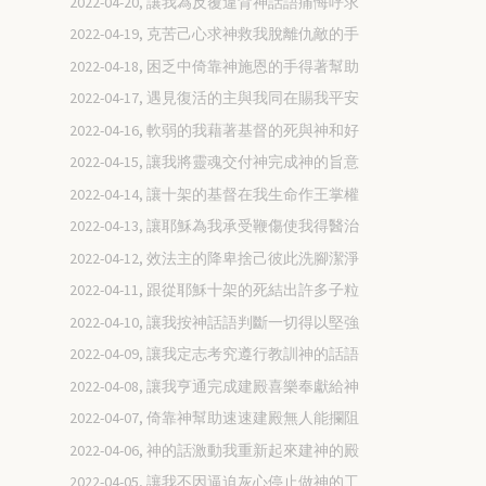
2022-04-20, 讓我為反覆違背神話語痛悔呼求
2022-04-19, 克苦己心求神救我脫離仇敵的手
2022-04-18, 困乏中倚靠神施恩的手得著幫助
2022-04-17, 遇見復活的主與我同在賜我平安
2022-04-16, 軟弱的我藉著基督的死與神和好
2022-04-15, 讓我將靈魂交付神完成神的旨意
2022-04-14, 讓十架的基督在我生命作王掌權
2022-04-13, 讓耶穌為我承受鞭傷使我得醫治
2022-04-12, 效法主的降卑捨己彼此洗腳潔淨
2022-04-11, 跟從耶穌十架的死結出許多子粒
2022-04-10, 讓我按神話語判斷一切得以堅強
2022-04-09, 讓我定志考究遵行教訓神的話語
2022-04-08, 讓我亨通完成建殿喜樂奉獻給神
2022-04-07, 倚靠神幫助速速建殿無人能攔阻
2022-04-06, 神的話激動我重新起來建神的殿
2022-04-05, 讓我不因逼迫灰心停止做神的工