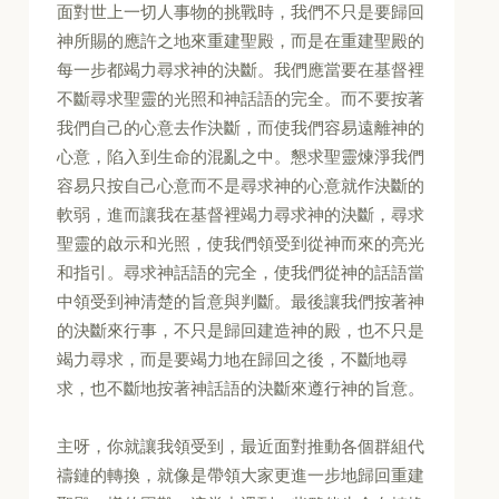
面對世上一切人事物的挑戰時，我們不只是要歸回
神所賜的應許之地來重建聖殿，而是在重建聖殿的
每一步都竭力尋求神的決斷。我們應當要在基督裡
不斷尋求聖靈的光照和神話語的完全。而不要按著
我們自己的心意去作決斷，而使我們容易遠離神的
心意，陷入到生命的混亂之中。懇求聖靈煉淨我們
容易只按自己心意而不是尋求神的心意就作決斷的
軟弱，進而讓我在基督裡竭力尋求神的決斷，尋求
聖靈的啟示和光照，使我們領受到從神而來的亮光
和指引。尋求神話語的完全，使我們從神的話語當
中領受到神清楚的旨意與判斷。最後讓我們按著神
的決斷來行事，不只是歸回建造神的殿，也不只是
竭力尋求，而是要竭力地在歸回之後，不斷地尋
求，也不斷地按著神話語的決斷來遵行神的旨意。
主呀，你就讓我領受到，最近面對推動各個群組代
禱鏈的轉換，就像是帶領大家更進一步地歸回重建