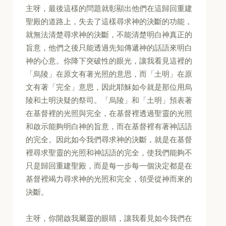
主呀，最後這樣的問題就彰顯出他們在這歸回重建
聖殿的道路上，失去了這樣尋求神的決斷的功能，
就無法清楚尋求神的決斷，不能清楚明白神真正的
旨意，他們之後只能透過先知傳遞神的話語來明白
神的心意。你降下突破性的眼光，讓我看見這裡的
「烏陵」在原文有著光照的意思，而「土明」在原
文有著「完全」意思，因此耶穌如今就是那位用烏
陵和土明決疑的祭司。「烏陵」和「土明」預表著
在基督裡的光照與完全，在基督裡透過聖靈的光照
和啟示能夠明白神的旨意，而在基督裡有著神話語
的完全。因此如今我們尋求神的決斷，就是在基督
裡尋求聖靈的光照和神話語的完全，使我們能夠不
只是歸回重建聖殿，而是每一步每一個決定都是在
基督裡竭力尋求神的光照和完全，領受從神而來的
決斷。
主呀，你開啟我屬靈的眼睛，讓我看見如今我們在