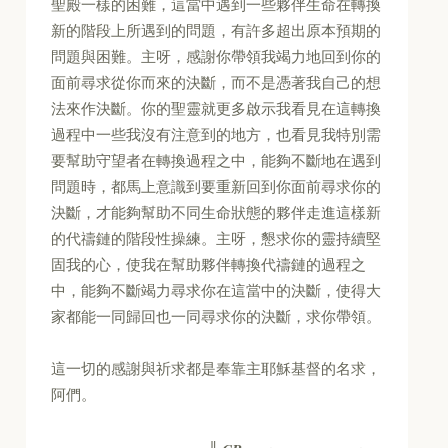
聖殿一樣的困難，這當中遇到一些夥伴生命在轉換
新的階段上所遇到的問題，有許多超出原本預期的
問題與困難。主呀，感謝你帶領我竭力地回到你的
面前尋求從你而來的決斷，而不是憑著我自己的想
法來作決斷。你的聖靈就更多啟示我看見在這轉換
過程中一些我沒有注意到的地方，也看見我特別需
要幫助守望者在轉換過程之中，能夠不斷地在遇到
問題時，都馬上意識到要重新回到你面前尋求你的
決斷，才能夠幫助不同生命狀態的夥伴走進這樣新
的代禱鏈的階段性操練。主呀，懇求你的靈持續堅
固我的心，使我在幫助夥伴轉換代禱鏈的過程之
中，能夠不斷竭力尋求你在這當中的決斷，使得大
家都能一同歸回也一同尋求你的決斷，求你帶領。
這一切的感謝與祈求都是奉靠主耶穌基督的名求，
阿們。