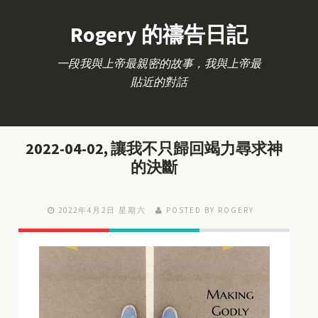
Rogery 的禱告日記
一段我與上帝最親密的故事，我與上帝最
貼近的對話
2022-04-02, 讓我不只歸回竭力尋求神
的決斷
2022年4月2日 星期六
POSTED BY ROGERY