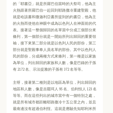
的「耶書亞」就是所羅巴伯當時的大祭司，他為主
火熱跟著所羅巴伯一起回到耶路撒冷重建聖殿，他
就是哈該書和撒迦利亞書所提到的約書亞，他為主
的火熱而使他在神眼中成為以色列人在神面前的代
表。接著這一整個歸回的名單當中分成三個部分來
條列，第一個部分就是一開始所列出歸回的重要領
袖，接下來第二部分就是以色列人民的部份，第三
部分就是聖殿事奉人員名單的部份。其中以色列人
民的部份，分成兩種方式來條列，第一種是以家族
為單位，列出歸回的家族和人數，像是巴錄的子孫
有 2172 名、示法提雅的子孫有 372 名等等。
主呀，接著第二種則是以地區為單位，列出歸回的
地區和人數，像是吉罷珥人 95 名、伯利恒人 123 名
等等。而在這些列出的城市當中有一個特別之處，
就是所有城市都距離耶路撒冷十五公里之內，並且
最南邊沒有超過伯利恆。這就是應驗先知耶利米所