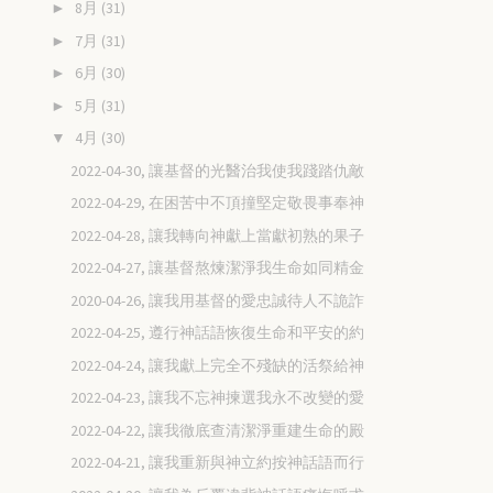
8月
(31)
►
7月
(31)
►
6月
(30)
►
5月
(31)
►
4月
(30)
▼
2022-04-30, 讓基督的光醫治我使我踐踏仇敵
2022-04-29, 在困苦中不頂撞堅定敬畏事奉神
2022-04-28, 讓我轉向神獻上當獻初熟的果子
2022-04-27, 讓基督熬煉潔淨我生命如同精金
2020-04-26, 讓我用基督的愛忠誠待人不詭詐
2022-04-25, 遵行神話語恢復生命和平安的約
2022-04-24, 讓我獻上完全不殘缺的活祭給神
2022-04-23, 讓我不忘神揀選我永不改變的愛
2022-04-22, 讓我徹底查清潔淨重建生命的殿
2022-04-21, 讓我重新與神立約按神話語而行