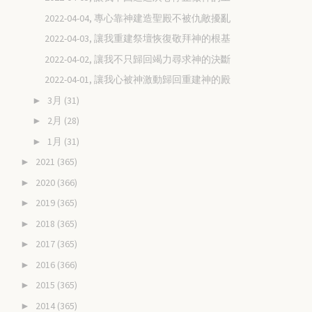
2022-04-04, 專心靠神建造聖殿不被仇敵擾亂
2022-04-03, 讓我重建祭壇恢復敬拜神的根基
2022-04-02, 讓我不只歸回竭力尋求神的決斷
2022-04-01, 讓我心被神激動歸回重建神的殿
3月
(31)
►
2月
(28)
►
1月
(31)
►
2021
(365)
►
2020
(366)
►
2019
(365)
►
2018
(365)
►
2017
(365)
►
2016
(366)
►
2015
(365)
►
2014
(365)
►