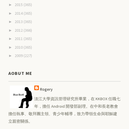
2015
(365)
►
2014
(365)
►
2013
(365)
►
2012
(366)
►
2011
(365)
►
2010
(365)
►
2009
(227)
►
AOBUT ME
Rogery
淡江大學資訊管理研究所畢業，在 KKBOX 任職七
年，擔任 Android 開發部副理。在中和長老教會
擔任執事、敬拜團主領、青少年輔導，致力帶領生命與耶穌建
立親密關係。