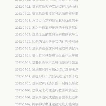
2022-04-21, 讓我重新與神立約按神話語而行
2022-04-20, 讓我為反覆違背神話語痛悔呼求
2022-04-19, 克苦己心求神救我脫離仇敵的手
2022-04-18, 困乏中倚靠神施恩的手得著幫助
2022-04-17, 遇見復活的主與我同在賜我平安
2022-04-16, 軟弱的我藉著基督的死與神和好
2022-04-15, 讓我將靈魂交付神完成神的旨意
2022-04-14, 讓十架的基督在我生命作王掌權
2022-04-13, 讓耶穌為我承受鞭傷使我得醫治
2022-04-12, 效法主的降卑捨己彼此洗腳潔淨
2022-04-11, 跟從耶穌十架的死結出許多子粒
2022-04-10, 讓我按神話語判斷一切得以堅強
2022-04-09, 讓我定志考究遵行教訓神的話語
2022-04-08, 讓我亨通完成建殿喜樂奉獻給神
2022-04-07, 倚靠神幫助速速建殿無人能攔阻