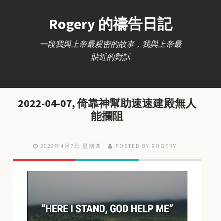
Rogery 的禱告日記
一段我與上帝最親密的故事，我與上帝最
貼近的對話
2022-04-07, 倚靠神幫助速速建殿無人
能攔阻
2022年4月7日 星期四
POSTED BY ROGERY