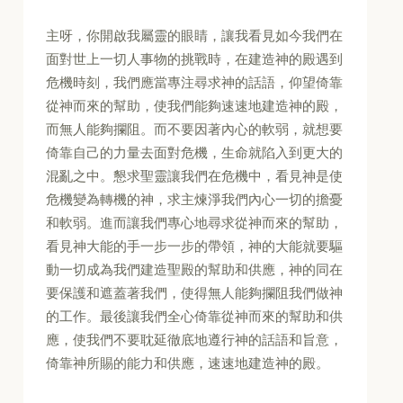
主呀，你開啟我屬靈的眼睛，讓我看見如今我們在
面對世上一切人事物的挑戰時，在建造神的殿遇到
危機時刻，我們應當專注尋求神的話語，仰望倚靠
從神而來的幫助，使我們能夠速速地建造神的殿，
而無人能夠攔阻。而不要因著內心的軟弱，就想要
倚靠自己的力量去面對危機，生命就陷入到更大的
混亂之中。懇求聖靈讓我們在危機中，看見神是使
危機變為轉機的神，求主煉淨我們內心一切的擔憂
和軟弱。進而讓我們專心地尋求從神而來的幫助，
看見神大能的手一步一步的帶領，神的大能就要驅
動一切成為我們建造聖殿的幫助和供應，神的同在
要保護和遮蓋著我們，使得無人能夠攔阻我們做神
的工作。最後讓我們全心倚靠從神而來的幫助和供
應，使我們不要耽延徹底地遵行神的話語和旨意，
倚靠神所賜的能力和供應，速速地建造神的殿。