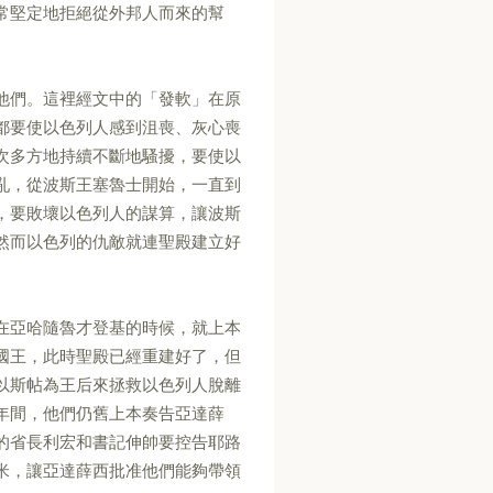
常堅定地拒絕從外邦人而來的幫
他們。這裡經文中的「發軟」在原
都要使以色列人感到沮喪、灰心喪
次多方地持續不斷地騷擾，要使以
亂，從波斯王
魯士開始，一直到
塞
，要敗壞以色列人的謀算，讓波斯
然而以色列的仇敵就連聖殿建立好
在亞哈隨魯才登基的時候，就上本
國王，此時聖殿已經重建好了，但
以斯帖為王后來拯救以色列人脫離
年間，他們仍舊上本奏告亞達薛
的省長利宏和書記伸帥要控告耶路
米，讓亞達薛西批准他們能夠帶領