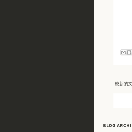
較新的
BLOG ARCHI