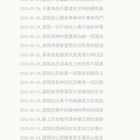
2021-01-26, 不要為明天憂慮先求神的國和義
2021-01-25, 讓我忠心聚焦事奉神不事奉瑪門
2021-01-24, 讓我一切不做給人看只做給神看
2021-01-23, 讓我用神的愛勝過仇敵一切逼迫
2021-01-22, 讓我倚靠聖靈堅決治死罪的根源
2021-01-21, 靠基督超越形式真實遵行神話語
2021-01-20, 讓我為主成為世上的光而不隱藏
2021-01-19, 讓我立刻捨棄一切跟從耶穌得人
2021-01-18, 讓我倚靠神的話語勝過一切試探
2021-01-17, 讓耶穌用聖靈與火熬煉我的生命
2021-01-16, 讓我結出果子預備修直主的道路
2021-01-15, 讓我患難中順服神的帶領與保護
2021-01-14, 獻上完全敬拜讓神修正我的道路
2021-01-13, 讓我領受神同在旨意就立刻遵行
2021-01-12, 讓我信心跟隨基督走過高山低谷