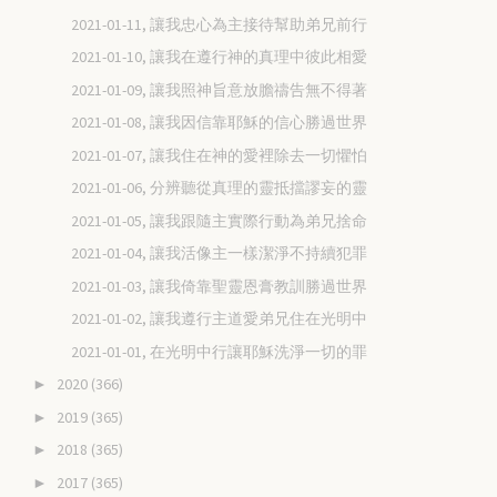
2021-01-11, 讓我忠心為主接待幫助弟兄前行
2021-01-10, 讓我在遵行神的真理中彼此相愛
2021-01-09, 讓我照神旨意放膽禱告無不得著
2021-01-08, 讓我因信靠耶穌的信心勝過世界
2021-01-07, 讓我住在神的愛裡除去一切懼怕
2021-01-06, 分辨聽從真理的靈抵擋謬妄的靈
2021-01-05, 讓我跟隨主實際行動為弟兄捨命
2021-01-04, 讓我活像主一樣潔淨不持續犯罪
2021-01-03, 讓我倚靠聖靈恩膏教訓勝過世界
2021-01-02, 讓我遵行主道愛弟兄住在光明中
2021-01-01, 在光明中行讓耶穌洗淨一切的罪
2020
(366)
►
2019
(365)
►
2018
(365)
►
2017
(365)
►