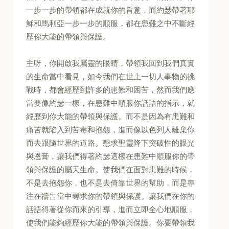
一步一步的帶領都在成就你的旨意，而約瑟帶著耶
穌和馬利亞一步一步的順服，都在患難之中不斷經
歷你大能的帶領與保護。
主呀，你開啟我屬靈的眼睛，帶領我回到我們真實
的生命當中看見，如今我們在世上一切人事物的挑
戰時，都會經歷到許多的患難和困苦，然而我們應
當要像約瑟一樣，在患難中順服你話語的指示，就
經歷到你大能的帶領與保護。而不是因為有患難和
痛苦就陷入到苦毒和抱怨，進而像以色列人離棄你
而去跟隨世界的道路。懇求聖靈降下突破性的眼光
與恩膏，讓我們得著約瑟這樣在患難中順服你的帶
領與保護的屬天生命。使我們在面對患難的時候，
不是去抱怨你，也不是去倚靠世界的幫助，而是專
注在禱告當中尋求你的帶領與保護。讓我們在你的
話語得著從你而來的引導，進而立即全心地順服，
使我們能夠經歷你大能的帶領與保護。你要帶領我