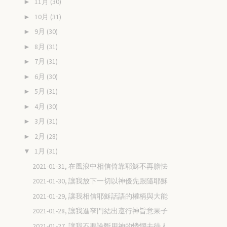
11月
(30)
►
10月
(31)
►
9月
(30)
►
8月
(31)
►
7月
(31)
►
6月
(30)
►
5月
(31)
►
4月
(30)
►
3月
(31)
►
2月
(28)
►
1月
(31)
▼
2021-01-31, 在風浪中相信倚靠耶穌不再膽怯
2021-01-30, 讓我放下一切以神優先跟隨耶穌
2021-01-29, 讓我相信耶穌話語的權柄與大能
2021-01-28, 讓我進窄門結出遵行神旨意果子
2021-01-27, 讓我不要論斷用神的憐憫去待人