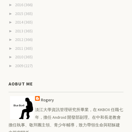
2016
(366)
►
2015
(365)
►
2014
(365)
►
2013
(365)
►
2012
(366)
►
2011
(365)
►
2010
(365)
►
2009
(227)
►
AOBUT ME
Rogery
淡江大學資訊管理研究所畢業，在 KKBOX 任職七
年，擔任 Android 開發部副理。在中和長老教會
擔任執事、敬拜團主領、青少年輔導，致力帶領生命與耶穌建