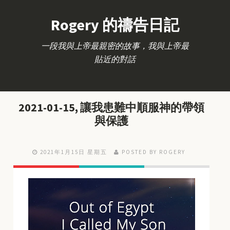
Rogery 的禱告日記
一段我與上帝最親密的故事，我與上帝最
貼近的對話
2021-01-15, 讓我患難中順服神的帶領
與保護
2021年1月15日 星期五
POSTED BY ROGERY