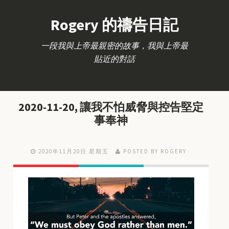
Rogery 的禱告日記
一段我與上帝最親密的故事，我與上帝最
貼近的對話
2020-11-20, 讓我不怕威脅與控告堅定
事奉神
2020年11月20日 星期五
POSTED BY ROGERY