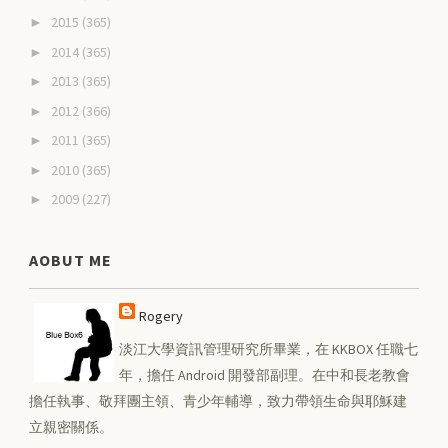
2015
(365)
►
2014
(365)
►
2013
(365)
►
2012
(366)
►
2011
(365)
►
2010
(365)
►
2009
(227)
►
AOBUT ME
Rogery
淡江大學資訊管理研究所畢業，在 KKBOX 任職七
年，擔任 Android 開發部副理。在中和長老教會
擔任執事、敬拜團主領、青少年輔導，致力帶領生命與耶穌建
立親密關係。