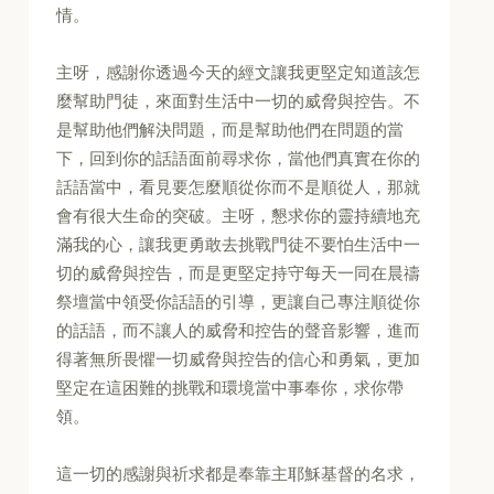
情。
主呀，感謝你透過今天的經文讓我更堅定知道該怎
麼幫助門徒，來面對生活中一切的威脅與控告。不
是幫助他們解決問題，而是幫助他們在問題的當
下，回到你的話語面前尋求你，當他們真實在你的
話語當中，看見要怎麼順從你而不是順從人，那就
會有很大生命的突破。主呀，懇求你的靈持續地充
滿我的心，讓我更勇敢去挑戰門徒不要怕生活中一
切的威脅與控告，而是更堅定持守每天一同在晨禱
祭壇當中領受你話語的引導，更讓自己專注順從你
的話語，而不讓人的威脅和控告的聲音影響，進而
得著無所畏懼一切威脅與控告的信心和勇氣，更加
堅定在這困難的挑戰和環境當中事奉你，求你帶
領。
這一切的感謝與祈求都是奉靠主耶穌基督的名求，