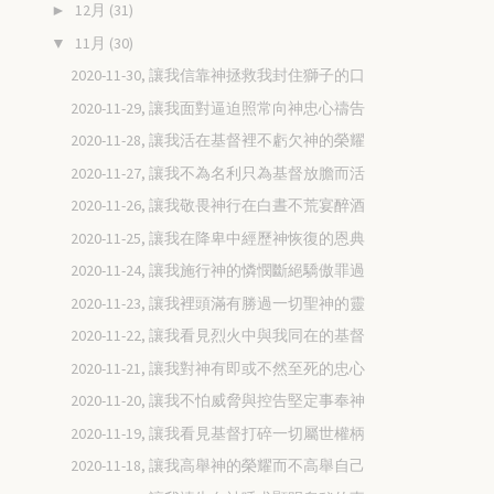
12月
(31)
►
11月
(30)
▼
2020-11-30, 讓我信靠神拯救我封住獅子的口
2020-11-29, 讓我面對逼迫照常向神忠心禱告
2020-11-28, 讓我活在基督裡不虧欠神的榮耀
2020-11-27, 讓我不為名利只為基督放膽而活
2020-11-26, 讓我敬畏神行在白晝不荒宴醉酒
2020-11-25, 讓我在降卑中經歷神恢復的恩典
2020-11-24, 讓我施行神的憐憫斷絕驕傲罪過
2020-11-23, 讓我裡頭滿有勝過一切聖神的靈
2020-11-22, 讓我看見烈火中與我同在的基督
2020-11-21, 讓我對神有即或不然至死的忠心
2020-11-20, 讓我不怕威脅與控告堅定事奉神
2020-11-19, 讓我看見基督打碎一切屬世權柄
2020-11-18, 讓我高舉神的榮耀而不高舉自己