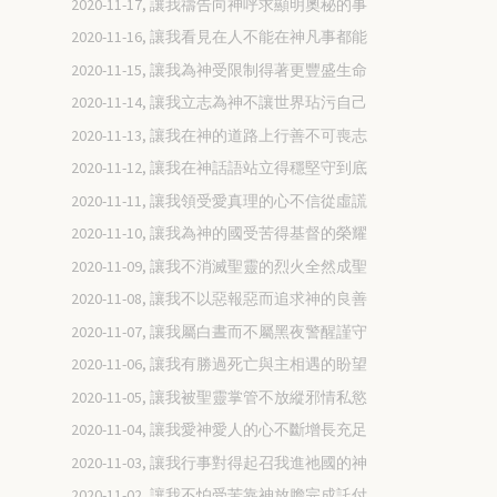
2020-11-17, 讓我禱告向神呼求顯明奧秘的事
2020-11-16, 讓我看見在人不能在神凡事都能
2020-11-15, 讓我為神受限制得著更豐盛生命
2020-11-14, 讓我立志為神不讓世界玷污自己
2020-11-13, 讓我在神的道路上行善不可喪志
2020-11-12, 讓我在神話語站立得穩堅守到底
2020-11-11, 讓我領受愛真理的心不信從虛謊
2020-11-10, 讓我為神的國受苦得基督的榮耀
2020-11-09, 讓我不消滅聖靈的烈火全然成聖
2020-11-08, 讓我不以惡報惡而追求神的良善
2020-11-07, 讓我屬白晝而不屬黑夜警醒謹守
2020-11-06, 讓我有勝過死亡與主相遇的盼望
2020-11-05, 讓我被聖靈掌管不放縱邪情私慾
2020-11-04, 讓我愛神愛人的心不斷增長充足
2020-11-03, 讓我行事對得起召我進祂國的神
2020-11-02, 讓我不怕受苦靠神放膽完成託付