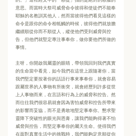
意思。而當時大祭司威脅命令彼得和使徒們不能奉
耶穌的名教訓其他人，然而當彼得他們看見這樣的
命令是跟你的命令相牴觸的時候，彼得他們就放膽
繼續順從你而不順從人，縱使他們受到威脅與控
告，但他們就堅定專注事奉你，做你要他們所做的
事情。
主呀，你開啟我屬靈的眼睛，帶領我回到我們真實
的生命當中看見，如今我們在這世上跟隨著你，當
我們堅定要按著你的話語行事來事奉你，就會容易
跟屬世界的人事物有所衝突，就會經歷到許多從世
上人事物而來，在言語和行為上的威脅和控告。然
而往往我們很容易就會因為害怕威脅和控告所帶來
的影響而妥協，而不是勇敢地堅定事奉你。懇求聖
靈降下突破性的眼光與恩膏，讓我們能夠得著不怕
威脅與控告，而堅定事奉你的屬天生命。使得我們
在面對真實生活中的挑戰時，我們能夠定意順從你