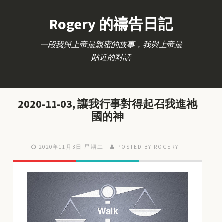
Rogery 的禱告日記
一段我與上帝最親密的故事，我與上帝最
貼近的對話
2020-11-03, 讓我行事對得起召我進祂
國的神
2020年11月3日 星期二
POSTED BY ROGERY