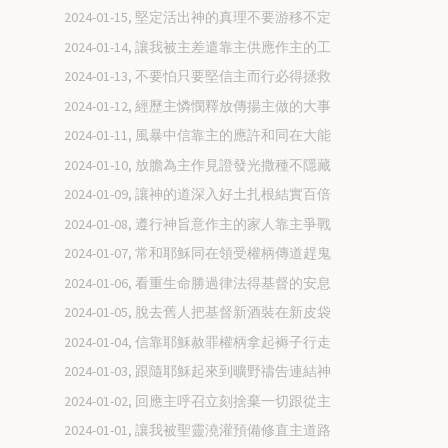
2024-01-15, 堅定活出神的真理不要游移不定
2024-01-14, 讓我被主差遣靠主供應作主的工
2024-01-13, 不要怕只要堅信主而行必得拯救
2024-01-12, 經歷主憐憫釋放傳揚主做的大事
2024-01-11, 風暴中信靠主的應許和同在大能
2024-01-10, 放膽為主作見證發光撒種不隱藏
2024-01-09, 讓神的道深入好土扎根結實百倍
2024-01-08, 遵行神旨意作主的家人靠主爭戰
2024-01-07, 常和耶穌同在領受權柄傳道趕鬼
2024-01-06, 看重生命勝過律法得基督的安息
2024-01-05, 脫去舊人把基督新酒裝在新皮袋
2024-01-04, 信靠耶穌赦罪權柄拿起褥子行走
2024-01-03, 跟隨耶穌起來到曠野禱告連結神
2024-01-02, 回應主呼召立刻捨棄一切跟從主
2024-01-01, 讓我被聖靈澆灌預備修直主道路