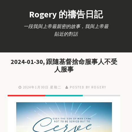
Rogery 的禱告日記
一段我與上帝最親密的故事，我與上帝最
貼近的對話
2024-01-30, 跟隨基督捨命服事人不受
人服事
2024年1月30日 星期二
POSTED BY ROGERY