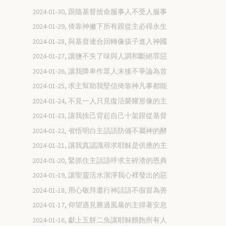
2024-01-30, 跟隨基督捨命服事人不受人服事
2024-01-29, 倚靠神撇下所有跟從主必得永生
2024-01-28, 與基督連合回轉像孩子進入神國
2024-01-27, 讓鹽不失了味與人調和斷絕罪惡
2024-01-26, 讓我降卑作眾人末後不爭論為首
2024-01-25, 求主幫助我堅信倚靠神凡事都能
2024-01-24, 不見一人只見復活榮耀形像的主
2024-01-23, 讓我捨己背起自己十架跟從基督
2024-01-22, 省悟明白主話語防備不屬神的酵
2024-01-21, 讓我真認識尋求耶穌是供應的主
2024-01-20, 緊抓住主話語呼求主碎渣的恩典
2024-01-19, 讓聖靈活水潔淨我心裡發出的惡
2024-01-18, 用心敬拜遵行神話語不假冒為善
2024-01-17, 仰望遇見勝過風暴的主得著安息
2024-01-16, 獻上五餅二魚讓耶穌餵飽所有人