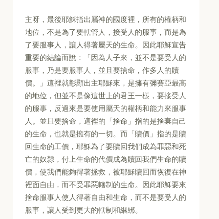
主呀，最後耶穌指出屬神的國度裡，所有的權柄和
地位，不是為了要轄管人，接受人的服事，而是為
了要服事人，讓人得著屬天的生命。因此耶穌宣告
重要的結論而說：「因為人子來，並不是要受人的
服事，乃是要服事人，並且要捨命，作多人的贖
價。」這裡就彰顯出主耶穌來，是擁有彌賽亞最高
的地位，但並不是像這世上的君王一樣，要接受人
的服事，反過來是要使用屬天的權柄和能力來服事
人。並且要捨命，這裡的「捨命」指的是捨棄自己
的生命，也就是擁有的一切。而「贖價」指的是贖
回生命的工價，耶穌為了要贖回我們成為罪惡和死
亡的奴隸，付上生命的代價成為贖回我們生命的贖
價，使我們能夠得著拯救，被耶穌贖回而恢復在神
裡面自由，而不受罪惡轄制的生命。因此耶穌要來
捨命服事人使人得著自由和生命，而不是要受人的
服事，讓人受到更大的轄制和綑綁。