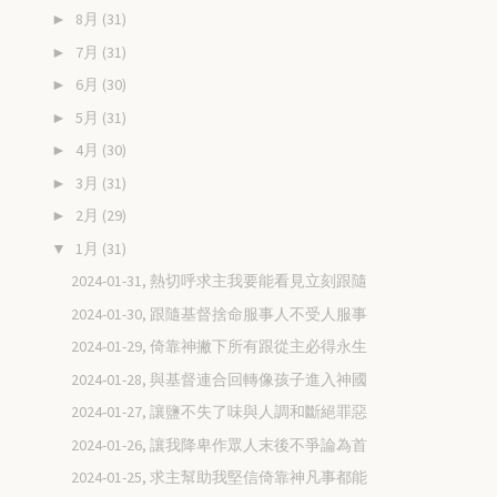
8月
(31)
►
7月
(31)
►
6月
(30)
►
5月
(31)
►
4月
(30)
►
3月
(31)
►
2月
(29)
►
1月
(31)
▼
2024-01-31, 熱切呼求主我要能看見立刻跟隨
2024-01-30, 跟隨基督捨命服事人不受人服事
2024-01-29, 倚靠神撇下所有跟從主必得永生
2024-01-28, 與基督連合回轉像孩子進入神國
2024-01-27, 讓鹽不失了味與人調和斷絕罪惡
2024-01-26, 讓我降卑作眾人末後不爭論為首
2024-01-25, 求主幫助我堅信倚靠神凡事都能