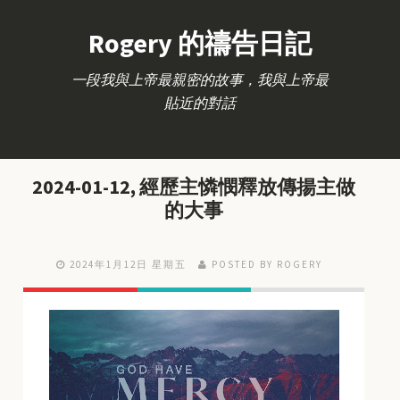
Rogery 的禱告日記
一段我與上帝最親密的故事，我與上帝最
貼近的對話
2024-01-12, 經歷主憐憫釋放傳揚主做
的大事
2024年1月12日 星期五
POSTED BY ROGERY