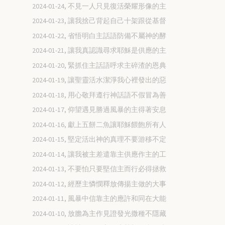
2024-01-24, 不見一人只見復活榮耀形像的主
2024-01-23, 讓我捨己背起自己十架跟從基督
2024-01-22, 省悟明白主話語防備不屬神的酵
2024-01-21, 讓我真認識尋求耶穌是供應的主
2024-01-20, 緊抓住主話語呼求主碎渣的恩典
2024-01-19, 讓聖靈活水潔淨我心裡發出的惡
2024-01-18, 用心敬拜遵行神話語不假冒為善
2024-01-17, 仰望遇見勝過風暴的主得著安息
2024-01-16, 獻上五餅二魚讓耶穌餵飽所有人
2024-01-15, 堅定活出神的真理不要游移不定
2024-01-14, 讓我被主差遣靠主供應作主的工
2024-01-13, 不要怕只要堅信主而行必得拯救
2024-01-12, 經歷主憐憫釋放傳揚主做的大事
2024-01-11, 風暴中信靠主的應許和同在大能
2024-01-10, 放膽為主作見證發光撒種不隱藏