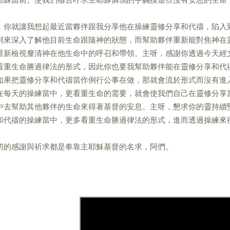
，你就讓我想起最近當夥伴跟我分享他在操練靈修分享和代禱，陷入
訓來深入了解他目前生命跟隨神的狀態，而幫助夥伴重新能對焦神在
重新檢視釐清神在他生命中的呼召和帶領。主呀，感謝你透過今天經
看重生命勝過律法的形式，因此你也要我幫助夥伴能在靈修分享和代
如果把靈修分享和代禱當作例行公事在做，那就會流於形式而沒有進
在每天的操練當中，更看重生命的需要，就會使我們自己在靈修分享
中去幫助其他夥伴的生命來得著基督的安息。主呀，懇求你的靈持續
和代禱的操練當中，更多看重生命勝過律法的形式，進而透過操練來
切的感謝與祈求都是奉靠主耶穌基督的名求，阿們。