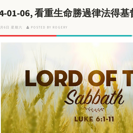
24-01-06, 看重生命勝過律法得
1月6日 星期六
POSTED BY ROGERY