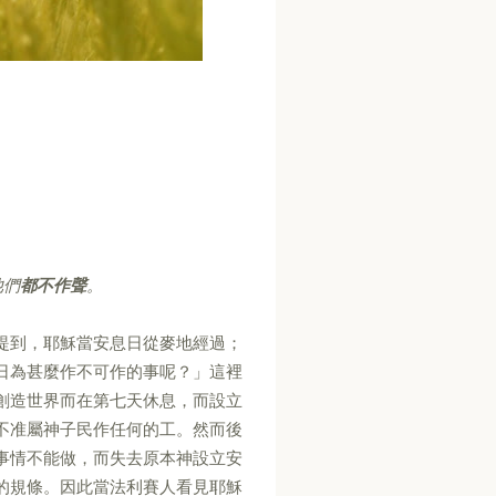
他們
都不作聲
。
提到，耶穌當安息日從麥地經過；
日為甚麼作不可作的事呢？」這裡
創造世界而在第七天休息，而設立
不准屬神子民作任何的工。然而後
事情不能做，而失去原本神設立安
的規條。因此當法利賽人看見耶穌