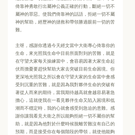
倚靠神勇敢行出屬神公義正確的行動，斷絕一切不
屬神的罪惡。使我們倚靠神的話語，拒絕一切不屬
神的幫助，經歷神的拯救和帶領勝過眼前一切的苦
難。
主呀，感謝你透過今天經文當中大衛專心倚靠你的
生命，來光照我生命中目前所面對到的苦難，就是
在守望大家每天操練當中，會容易因著大家生命起
伏而擔憂要趕快幫助大家去突破目前生命困境。你
更深地光照我之所以會在守望大家的生命當中會感
受到沉重的苦難，就是因為我對夥伴生命的突破有
著從人而來的期待，當我期待越高就會越容易著急
擔心，這就使我在一看見夥伴生命又陷入困境和低
潮而不穩定時，我的心就會感受到急迫的患難。感
謝你讓我看見大衛之所以能夠拒絕一切不屬你的幫
助，就是因為他對於什麼時候脫離苦難沒有自己的
預期，而是接受你在每個階段的帶領，就使他能夠