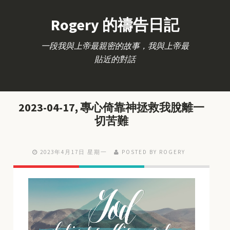
Rogery 的禱告日記
一段我與上帝最親密的故事，我與上帝最
貼近的對話
2023-04-17, 專心倚靠神拯救我脫離一
切苦難
2023年4月17日 星期一
POSTED BY ROGERY