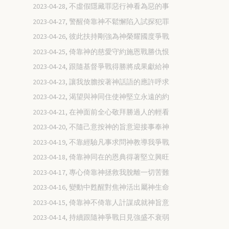
2023-04-28, 不虛假隱藏罪惡行神看為惡的事
2023-04-27, 警醒倚靠神不鬆懈陷入試探犯罪
2023-04-26, 彼此扶持剛強為神榮耀國度爭戰
2023-04-25, 倚靠神的慈愛守約施恩戰勝仇恨
2023-04-24, 跟隨基督爭戰得勝將成果獻給神
2023-04-23, 讓我放膽按著神話語的應許呼求
2023-04-22, 渴望與神同住使神堅立永遠的約
2023-04-21, 在神面前全心敬拜勝過人的輕看
2023-04-20, 不隨己意按神的旨意迎接事奉神
2023-04-19, 不靠經驗凡事求問神教導我爭戰
2023-04-18, 倚靠神同在的恩典得著堅立興旺
2023-04-17, 專心倚靠神拯救我脫離一切苦難
2023-04-16, 變動中甦醒對焦神活出屬神生命
2023-04-15, 倚靠神不倚靠人計謀成就神旨意
2023-04-14, 持續跟隨神爭戰日見強盛不衰弱