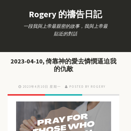
Rogery 的禱告日記
一段我與上帝最親密的故事，我與上帝最
貼近的對話
2023-04-10, 倚靠神的愛去憐憫逼迫我
的仇敵
2023年4月10日 星期一
POSTED BY ROGERY