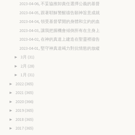
2023-04-06, 不妥協推卸責任選擇公義的基督
2023-04-05, 跟著耶穌警醒禱告願神旨意成就
2023-04-04, 領受基督擘開的身體和立約的血
2023-04-03, 讓我把握機會傾倒所有在主身上
2023-04-02, 在神的真道上建造在聖靈裡禱告
2023-04-01, 堅守神真道竭力對抗情慾的放縱
3月
(31)
►
2月
(28)
►
1月
(31)
►
2022
(365)
►
2021
(365)
►
2020
(366)
►
2019
(365)
►
2018
(365)
►
2017
(365)
►