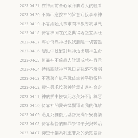
2023-04-21, 在神面前全心敬拜勝過人的輕看
2023-04-20, 不隨己意按神的旨意迎接事奉神
2023-04-19, 不靠經驗凡事求問神教導我爭戰
2023-04-18, 倚靠神同在的恩典得著堅立興旺
2023-04-17, 專心倚靠神拯救我脫離一切苦難
2023-04-16, 變動中甦醒對焦神活出屬神生命
2023-04-15, 倚靠神不倚靠人計謀成就神旨意
2023-04-14, 持續跟隨神爭戰日見強盛不衰弱
2023-04-13, 不憑著血氣爭戰倚靠神爭戰得勝
2023-04-12, 禱告尋求按著神旨意走進神命定
2023-04-11, 神的愛中恢復紀念美好不計算惡
2023-04-10, 倚靠神的愛去憐憫逼迫我的仇敵
2023-04-09, 遇見死裡復活基督充滿平安喜樂
2023-04-08, 倚靠基督的贖罪祭得平安與醫治
2023-04-07, 仰望十架為我重罪死的榮耀基督