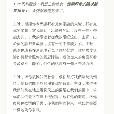
1:38
馬利亞說：我是主的使女，
情願照你的話成就
在我身上
。天使就離開她去了。
主呀，感謝你今天讓我看見你話語的大能，我看見
你的榮耀，當我聽到「出於神的話，沒有一句不帶
能力的。」我的眼淚就從我的眼眶流出。主呀，出
於你的話都要成就，沒有一句不帶能力的。主呀，
感謝你讓我在這絕境看見了你的榮耀，你的國度無
論如何都會照你的意思降臨，縱使從人的角度來看
是多麼不可能的，但你的話沒有一句不帶能力的。
主呀，求你復興我們教會，求你擊打我們剛硬的頸
項，使我們能全然順服於你的旨意。主呀，求你使
我們能夠在地上看見天上的榮耀在我們的當中，求
你使我們脫下在世上的冠冕，放在你的腳前。求你
復興你軟弱的子民，使我們剛強起來，就如約書亞
一樣地為你爭戰。