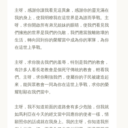
主呀，感謝你讓我看見這異象，感謝你的靈充滿在
我的身上，使我明瞭我在這世界是為誰而爭戰。主
呀，求你開啟所有弟兄姐妹的眼睛，使我們看見我
們擁抱的世界是我們的仇敵，我們應當脫離敗壞的
生活，轉向回到你的榮耀當中成為你的軍隊，為你
在這世上爭戰。
主呀，求你脫去我們的羞辱，特別是我們的教會，
有許多人看長老教會是個死守傳統的教會，輕看我
們。主呀，求你剛強我們，使屬你的子民被建造起
來，能與眾教會一同為你在這世上爭戰，求你的榮
耀彰顯在我們當中。
主呀，我不知道前面的道路會有多少危險，但我就
如馬利亞在今天的經文當中回應你的使者一樣，情
願照你的話成就在我身上。我的主呀，你知道我所