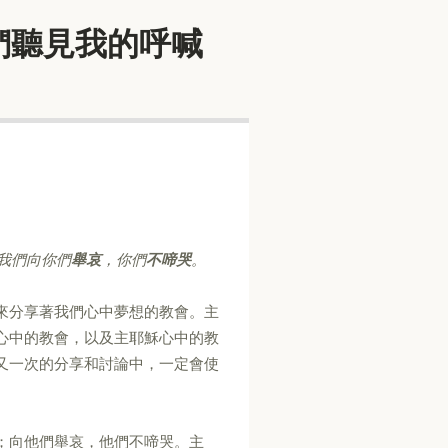
求你使他們聽見我的呼喊
我們向你們
舉哀
，你們
不啼哭
。
來分享著我們心中夢想的教會。主
心中的教會，以及主耶穌心中的教
又一次的分享和討論中，一定會使
；向他們舉哀，他們不啼哭。主