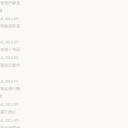
求你使他們聽見
喊
d, 2012-07-
效法耶穌面對質
d, 2012-07-
只要你說一句話
d, 2012-07-
去掉我自己眼中
d, 2012-07-
積極地去用行動
持
d, 2012-07-
帶著虛己的心
d, 2012-07-
跨出安全地帶的