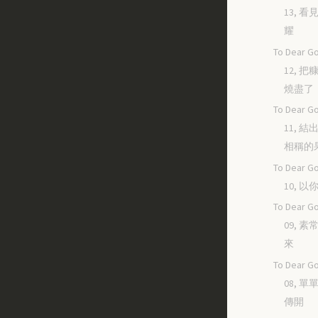
13, 
耀
To Dear Go
12, 
燒盡了
To Dear Go
11, 
相稱的
To Dear Go
10, 
To Dear Go
09, 
來
To Dear Go
08, 
傳開