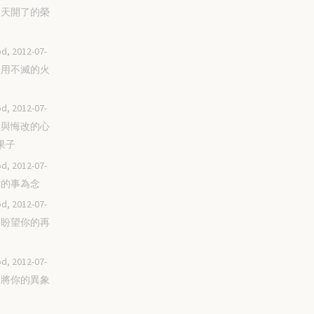
看見天開了的榮
d, 2012-07-
把糠用不滅的火
d, 2012-07-
結出與悔改的心
果子
d, 2012-07-
以你的事為念
d, 2012-07-
素常盼望你的再
d, 2012-07-
單單將你的異象