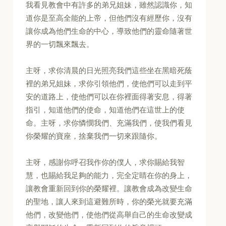
我看見教會中有許多的弟兄姐妹，雖然認識你，知
道你是至高全能的上帝，但他們沒有經歷你，沒有
讓你成為他們生命的中心，導致他們的靈命隨著世
界的一切飄來飄去。
主呀，求你清晨的日光照亮我們這些坐在黑暗死蔭
裡的弟兄姐妹，求你引領他們，使他們可以走到平
安的道路上，使他們可以在你裡面得著安息，得著
指引，知道他們的使命，知道他們在這世上的使
命。主呀，求你憐憫我們、充滿我們，使我們看見
你榮耀的寶座，捨棄我們一切來跟隨你。
主呀，感謝你呼召我作你的僕人，求你賜給我智
慧，也賜給我足夠的能力，完全定睛在你的身上，
讓教會重新回到你的榮耀裡。讓教會成為改變生命
的聖地，讓人來到這避難所時，你的榮光就要充滿
他們，改變他們，使他們從高舉自己的生命改變成