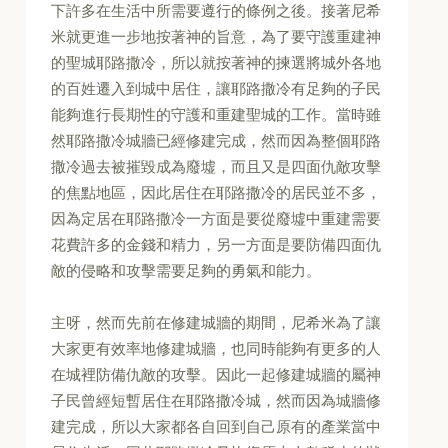
下許多在生活中所需要遵行的條例之後。接著尼希
米就更進一步地按著神的旨意，為了要守護重建神
的聖城耶路撒冷，所以就按著神的揀選將城外各地
的百姓遷入到城中居住，讓耶路撒冷有足夠的子民
能夠進行長期性的守護和重建聖城的工作。當時雖
然耶路撒冷城牆已經修建完成，然而因為整個耶路
撒冷過去被摧毀成為廢墟，而且又是四面仇敵攻擊
的焦點地區，因此居住在耶路撒冷的居民並不多，
因為定居在耶路撒冷一方面是要從廢墟中重建需要
花費許多的金錢和精力，另一方面是要防備四面仇
敵的侵略和攻擊需要足夠的勇氣和能力。
主呀，然而先前在修建城牆的期間，尼希米為了讓
大家更有效率地修建城牆，也同時能夠有更多的人
在城裡防備仇敵的攻擊。因此一起修建城牆的屬神
子民曾經短暫居住在耶路撒冷城，然而因為城牆修
建完成，所以大家都各自回到自己原有的產業當中