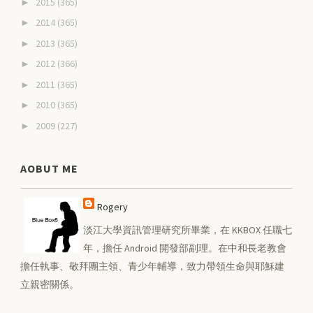
2015
(365)
►
2014
(365)
►
2013
(365)
►
2012
(366)
►
2011
(365)
►
2010
(365)
►
2009
(227)
►
AOBUT ME
Rogery
淡江大學資訊管理研究所畢業，在 KKBOX 任職七
年，擔任 Android 開發部副理。在中和長老教會
擔任執事、敬拜團主領、青少年輔導，致力帶領生命與耶穌建
立親密關係。