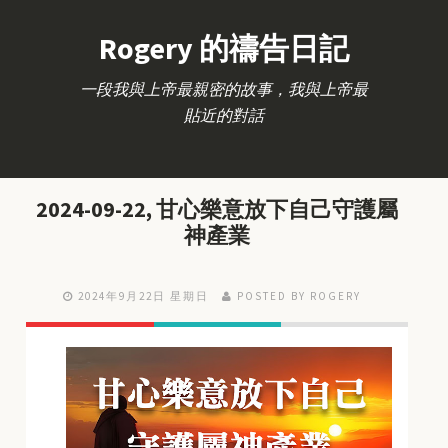
Rogery 的禱告日記
一段我與上帝最親密的故事，我與上帝最
貼近的對話
2024-09-22, 甘心樂意放下自己守護屬
神產業
2024年9月22日 星期日
POSTED BY ROGERY