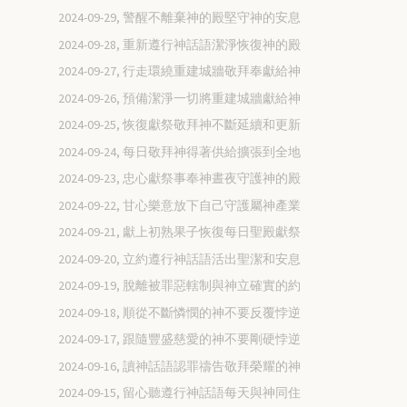
2024-09-29, 警醒不離棄神的殿堅守神的安息
2024-09-28, 重新遵行神話語潔淨恢復神的殿
2024-09-27, 行走環繞重建城牆敬拜奉獻給神
2024-09-26, 預備潔淨一切將重建城牆獻給神
2024-09-25, 恢復獻祭敬拜神不斷延續和更新
2024-09-24, 每日敬拜神得著供給擴張到全地
2024-09-23, 忠心獻祭事奉神晝夜守護神的殿
2024-09-22, 甘心樂意放下自己守護屬神產業
2024-09-21, 獻上初熟果子恢復每日聖殿獻祭
2024-09-20, 立約遵行神話語活出聖潔和安息
2024-09-19, 脫離被罪惡轄制與神立確實的約
2024-09-18, 順從不斷憐憫的神不要反覆悖逆
2024-09-17, 跟隨豐盛慈愛的神不要剛硬悖逆
2024-09-16, 讀神話語認罪禱告敬拜榮耀的神
2024-09-15, 留心聽遵行神話語每天與神同住