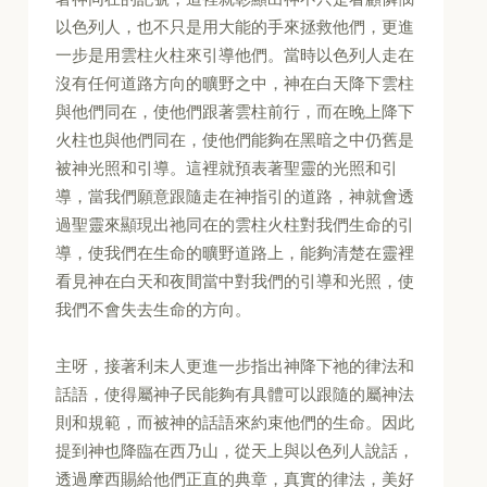
以色列人，也不只是用大能的手來拯救他們，更進
一步是用雲柱火柱來引導他們。當時以色列人走在
沒有任何道路方向的曠野之中，神在白天降下雲柱
與他們同在，使他們跟著雲柱前行，而在晚上降下
火柱也與他們同在，使他們能夠在黑暗之中仍舊是
被神光照和引導。這裡就預表著聖靈的光照和引
導，當我們願意跟隨走在神指引的道路，神就會透
過聖靈來顯現出祂同在的雲柱火柱對我們生命的引
導，使我們在生命的曠野道路上，能夠清楚在靈裡
看見神在白天和夜間當中對我們的引導和光照，使
我們不會失去生命的方向。
主呀，接著利未人更進一步指出神降下祂的律法和
話語，使得屬神子民能夠有具體可以跟隨的屬神法
則和規範，而被神的話語來約束他們的生命。因此
提到神也降臨在西乃山，從天上與以色列人說話，
透過摩西賜給他們正直的典章，真實的律法，美好