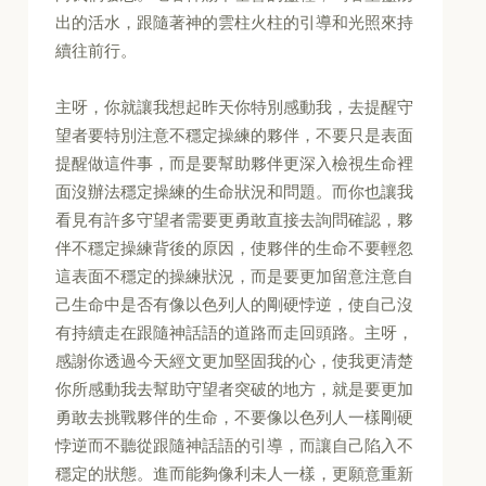
出的活水，跟隨著神的雲柱火柱的引導和光照來持
續往前行。
主呀，你就讓我想起昨天你特別感動我，去提醒守
望者要特別注意不穩定操練的夥伴，不要只是表面
提醒做這件事，而是要幫助夥伴更深入檢視生命裡
面沒辦法穩定操練的生命狀況和問題。而你也讓我
看見有許多守望者需要更勇敢直接去詢問確認，夥
伴不穩定操練背後的原因，使夥伴的生命不要輕忽
這表面不穩定的操練狀況，而是要更加留意注意自
己生命中是否有像以色列人的剛硬悖逆，使自己沒
有持續走在跟隨神話語的道路而走回頭路。主呀，
感謝你透過今天經文更加堅固我的心，使我更清楚
你所感動我去幫助守望者突破的地方，就是要更加
勇敢去挑戰夥伴的生命，不要像以色列人一樣剛硬
悖逆而不聽從跟隨神話語的引導，而讓自己陷入不
穩定的狀態。進而能夠像利未人一樣，更願意重新