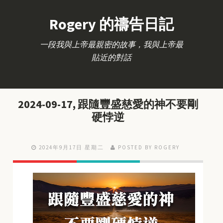
Rogery 的禱告日記
一段我與上帝最親密的故事，我與上帝最
貼近的對話
2024-09-17, 跟隨豐盛慈愛的神不要剛
硬悖逆
2024年9月17日 星期二
POSTED BY ROGERY