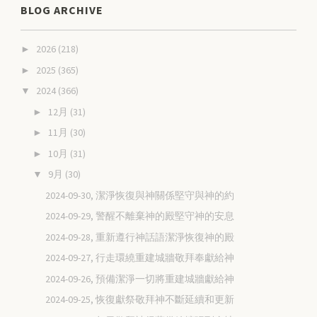
BLOG ARCHIVE
2026
(218)
►
2025
(365)
►
2024
(366)
▼
12月
(31)
►
11月
(30)
►
10月
(31)
►
9月
(30)
▼
2024-09-30, 潔淨恢復與神關係堅守與神的約
2024-09-29, 警醒不離棄神的殿堅守神的安息
2024-09-28, 重新遵行神話語潔淨恢復神的殿
2024-09-27, 行走環繞重建城牆敬拜奉獻給神
2024-09-26, 預備潔淨一切將重建城牆獻給神
2024-09-25, 恢復獻祭敬拜神不斷延續和更新