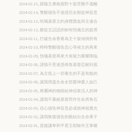
2024-02-15, 跟隨主勇敢面對十架苦難不逃離
2024-02-14, 警醒禱告不迷惑完全順從神旨意
2024-02-13, 吃喝基督立約身體寶血與主連合
2024-02-12, 聽從主話語的吩咐預備主的筵席
2024-02-11, 打破生命香膏為主十架傾倒所有
2024-02-10, 時時警醒禱告忠心等候主的再來
2024-02-09, 預備基督再來大有能力榮耀降臨
2024-02-08, 謹慎不受迷惑倚靠基督忍耐到底
2024-02-07, 為主投上一切養生的不是有餘的
2024-02-06, 讓我用盡生命全部愛神愛人如己
2024-02-05, 將屬神的物歸給神信靠活人的神
2024-02-04, 讓我不棄絕基督而作生命房角石
2024-02-03, 信心禱告神旨意必成就神就應允
2024-02-02, 讓我恢復禱告的殿結出生命果子
2024-02-01, 迎接謙卑和平君王耶穌作王掌權