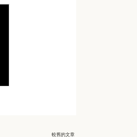
較舊的文章