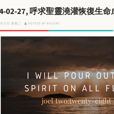
24-02-27, 呼求聖靈澆灌恢復生
2月27日 星期二
POSTED BY ROGERY