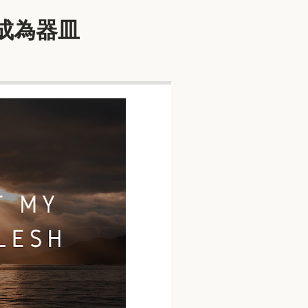
命成為器皿